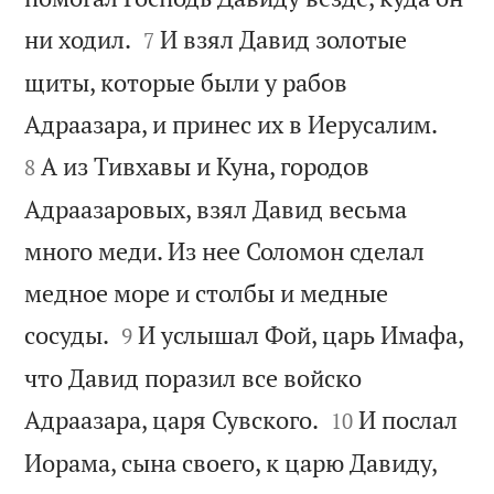


ни ходил.
И взял Давид золотые
7
щиты, которые были у рабов


Адраазара, и принес их в Иерусалим.
А из Тивхавы и Куна, городов
8
Адраазаровых, взял Давид весьма
много меди. Из нее Соломон сделал
медное море и столбы и медные


сосуды.
И услышал Фой, царь Имафа,
9
что Давид поразил все войско


Адраазара, царя Сувского.
И послал
10
Иорама, сына своего, к царю Давиду,