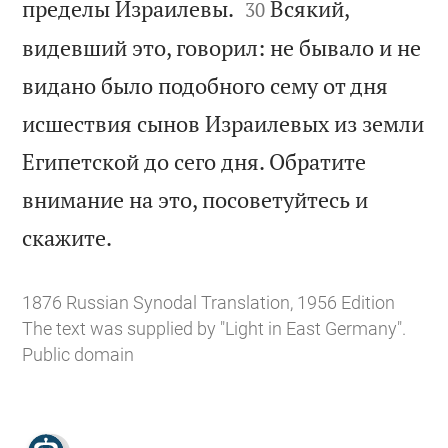


пределы Израилевы.
Всякий,
30
видевший это, говорил: не бывало и не
видано было подобного сему от дня
исшествия сынов Израилевых из земли
Египетской до сего дня. Обратите
внимание на это, посоветуйтесь и

скажите.
1876 Russian Synodal Translation, 1956 Edition
The text was supplied by "Light in East Germany".
Public domain