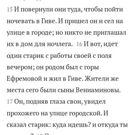
И повернули они туда, чтобы пойти
15
ночевать в Гиве. И пришел он и сел на
улице в городе; но никто не приглашал


их в дом для ночлега.
И вот, идет
16
один старик с работы своей с поля
вечером; он родом был с горы
Ефремовой и жил в Гиве. Жители же


места сего были сыны Вениаминовы.
Он, подняв глаза свои, увидел
17
прохожего на улице городской. И
сказал старик: куда идешь? и откуда ты