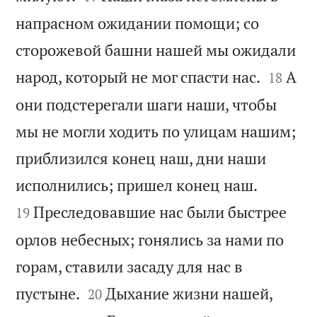
напрасном ожидании помощи; со
сторожевой башни нашей мы ожидали


народ, который не мог спасти нас.
А
18
они подстерегали шаги наши, чтобы
мы не могли ходить по улицам нашим;
приблизился конец наш, дни наши


исполнились; пришел конец наш.
Преследовавшие нас были быстрее
19
орлов небесных; гонялись за нами по
горам, ставили засаду для нас в


пустыне.
Дыхание жизни нашей,
20