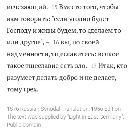


исчезающий.
Вместо того, чтобы
15
вам говорить: "если угодно будет
Господу и живы будем, то сделаем то


или другое", –
вы, по своей
16
надменности, тщеславитесь: всякое


такое тщеславие есть зло.
Итак, кто
17
разумеет делать добро и не делает,

тому грех.
1876 Russian Synodal Translation, 1956 Edition
The text was supplied by "Light in East Germany".
Public domain