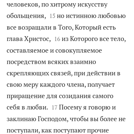
человеков, по хитрому искусству


обольщения,
но истинною любовью
15
все возращали в Того, Который есть


глава Христос,
из Которого все тело,
16
составляемое и совокупляемое
посредством всяких взаимно
скрепляющих связей, при действии в
свою меру каждого члена, получает
приращение для созидания самого


себя в любви.
Посему я говорю и
17
заклинаю Господом, чтобы вы более не
поступали, как поступают прочие