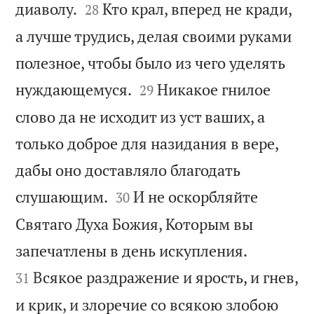


диаволу.
Кто крал, вперед не кради,
28
а лучше трудись, делая своими руками
полезное, чтобы было из чего уделять


нуждающемуся.
Никакое гнилое
29
слово да не исходит из уст ваших, а
только доброе для назидания в вере,
дабы оно доставляло благодать


слушающим.
И не оскорбляйте
30
Святаго Духа Божия, Которым вы


запечатлены в день искупления.
Всякое раздражение и ярость, и гнев,
31
и крик, и злоречие со всякою злобою