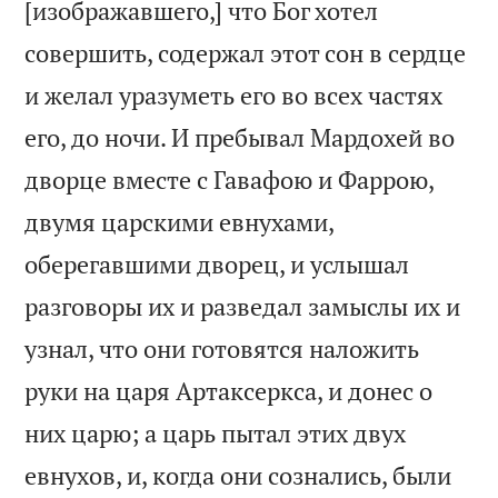
[изображавшего,] что Бог хотел
совершить, содержал этот сон в сердце
и желал уразуметь его во всех частях
его, до ночи. И пребывал Мардохей во
дворце вместе с Гавафою и Фаррою,
двумя царскими евнухами,
оберегавшими дворец, и услышал
разговоры их и разведал замыслы их и
узнал, что они готовятся наложить
руки на царя Артаксеркса, и донес о
них царю; а царь пытал этих двух
евнухов, и, когда они сознались, были