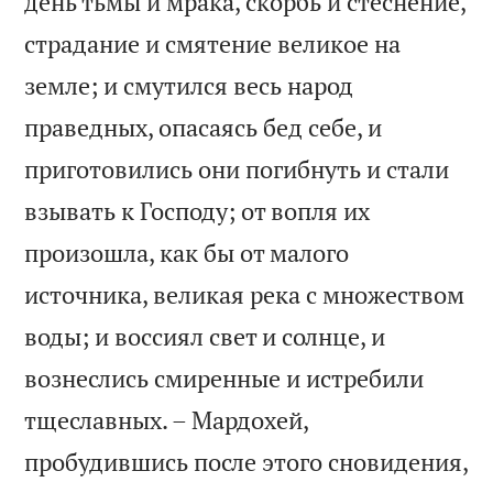
день тьмы и мрака, скорбь и стеснение,
страдание и смятение великое на
земле; и смутился весь народ
праведных, опасаясь бед себе, и
приготовились они погибнуть и стали
взывать к Господу; от вопля их
произошла, как бы от малого
источника, великая река с множеством
воды; и воссиял свет и солнце, и
вознеслись смиренные и истребили
тщеславных. – Мардохей,
пробудившись после этого сновидения,