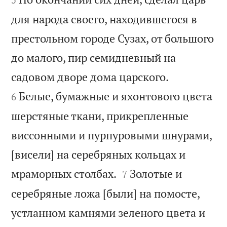
для народа своего, находившегося в
престольном городе Сузах, от большого
до малого, пир семидневный на


садовом дворе дома царского.
Белые, бумажные и яхонтового цвета
6
шерстяные ткани, прикрепленные
виссонными и пурпуровыми шнурами,
[висели] на серебряных кольцах и


мраморных столбах.
Золотые и
7
серебряные ложа [были] на помосте,
устланном камнями зеленого цвета и