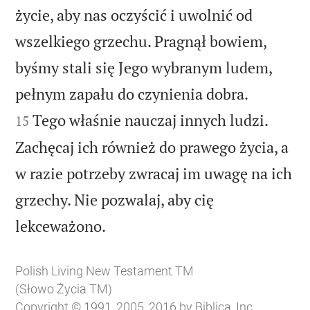
życie, aby nas oczyścić i uwolnić od
wszelkiego grzechu. Pragnął bowiem,
byśmy stali się Jego wybranym ludem,


pełnym zapału do czynienia dobra.
Tego właśnie nauczaj innych ludzi.
15
Zachęcaj ich również do prawego życia, a
w razie potrzeby zwracaj im uwagę na ich
grzechy. Nie pozwalaj, aby cię

lekceważono.
Polish Living New Testament TM
(Słowo Życia TM)
Copyright © 1991, 2005, 2016 by Biblica, Inc.