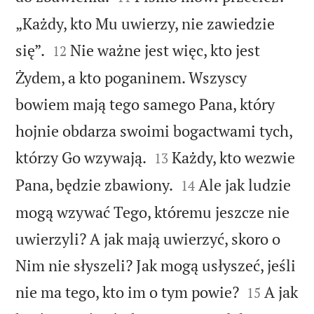
„Każdy, kto Mu uwierzy, nie zawiedzie


się”.
Nie ważne jest więc, kto jest
12
Żydem, a kto poganinem. Wszyscy
bowiem mają tego samego Pana, który
hojnie obdarza swoimi bogactwami tych,


którzy Go wzywają.
Każdy, kto wezwie
13


Pana, będzie zbawiony.
Ale jak ludzie
14
mogą wzywać Tego, któremu jeszcze nie
uwierzyli? A jak mają uwierzyć, skoro o
Nim nie słyszeli? Jak mogą usłyszeć, jeśli


nie ma tego, kto im o tym powie?
A jak
15