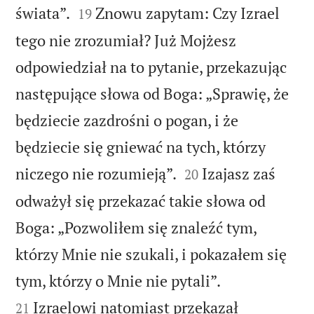


świata”.
Znowu zapytam: Czy Izrael
19
tego nie zrozumiał? Już Mojżesz
odpowiedział na to pytanie, przekazując
następujące słowa od Boga: „Sprawię, że
będziecie zazdrośni o pogan, i że
będziecie się gniewać na tych, którzy


niczego nie rozumieją”.
Izajasz zaś
20
odważył się przekazać takie słowa od
Boga: „Pozwoliłem się znaleźć tym,
którzy Mnie nie szukali, i pokazałem się


tym, którzy o Mnie nie pytali”.
Izraelowi natomiast przekazał
21