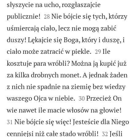
słyszycie na ucho, rozgłaszajcie


publicznie!
Nie bójcie się tych, którzy
28
uśmiercają ciało, lecz nie mogą zabić
duszy! Lękajcie się Boga, który i duszę, i


ciało może zatracić w piekle.
Ile
29
kosztuje para wróbli? Można ją kupić już
za kilka drobnych monet. A jednak żaden
z nich nie spadnie na ziemię bez wiedzy


waszego Ojca w niebie.
Przecież On
30


wie nawet ile macie włosów na głowie!
Nie bójcie się więc! Jesteście dla Niego
31


cenniejsi niż całe stado wróbli!
Jeśli
32