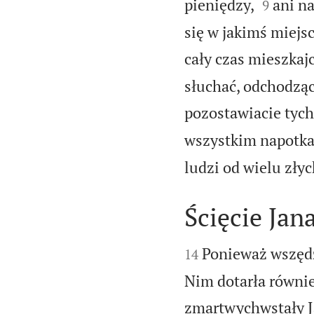


pieniędzy,
ani n
9
się w jakimś miej
cały czas mieszkaj
słuchać, odchodząc 
pozostawiacie tych
wszystkim napotka
ludzi od wielu zły
Ścięcie Jan


Ponieważ wszędz
14
Nim dotarła również
zmartwychwstały Ja