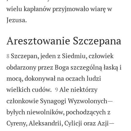
wielu kapłanów przyjmowało wiarę w

Jezusa.
Aresztowanie Szczepana


Szczepan, jeden z Siedmiu, człowiek
8
obdarzony przez Boga szczególną łaską i
mocą, dokonywał na oczach ludzi


wielkich cudów.
Ale niektórzy
9
członkowie Synagogi Wyzwolonych—
byłych niewolników, pochodzących z
Cyreny, Aleksandrii, Cylicji oraz Azji—