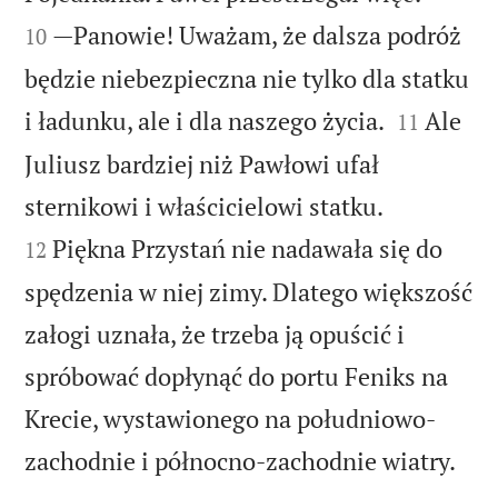
—Panowie! Uważam, że dalsza podróż
10
będzie niebezpieczna nie tylko dla statku


i ładunku, ale i dla naszego życia.
Ale
11
Juliusz bardziej niż Pawłowi ufał


sternikowi i właścicielowi statku.
Piękna Przystań nie nadawała się do
12
spędzenia w niej zimy. Dlatego większość
załogi uznała, że trzeba ją opuścić i
spróbować dopłynąć do portu Feniks na
Krecie, wystawionego na południowo-

zachodnie i północno-zachodnie wiatry.