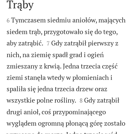
Trąby


Tymczasem siedmiu aniołów, mających
6
siedem trąb, przygotowało się do tego,


aby zatrąbić.
Gdy zatrąbił pierwszy z
7
nich, na ziemię spadł grad i ogień
zmieszany z krwią. Jedna trzecia część
ziemi stanęła wtedy w płomieniach i
spaliła się jedna trzecia drzew oraz


wszystkie polne rośliny.
Gdy zatrąbił
8
drugi anioł, coś przypominającego
wyglądem ogromną płonącą górę zostało