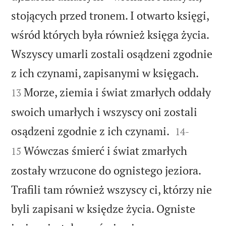
stojących przed tronem. I otwarto księgi,
wśród których była również księga życia.
Wszyscy umarli zostali osądzeni zgodnie


z ich czynami, zapisanymi w księgach.
Morze, ziemia i świat zmarłych oddały
13
swoich umarłych i wszyscy oni zostali


osądzeni zgodnie z ich czynami.
14
-
Wówczas śmierć i świat zmarłych
15
zostały wrzucone do ognistego jeziora.
Trafili tam również wszyscy ci, którzy nie
byli zapisani w księdze życia. Ogniste