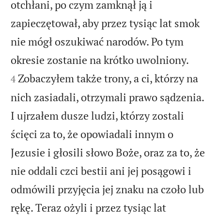
otchłani, po czym zamknął ją i
zapieczętował, aby przez tysiąc lat smok
nie mógł oszukiwać narodów. Po tym


okresie zostanie na krótko uwolniony.
Zobaczyłem także trony, a ci, którzy na
4
nich zasiadali, otrzymali prawo sądzenia.
I ujrzałem dusze ludzi, którzy zostali
ścięci za to, że opowiadali innym o
Jezusie i głosili słowo Boże, oraz za to, że
nie oddali czci bestii ani jej posągowi i
odmówili przyjęcia jej znaku na czoło lub
rękę. Teraz ożyli i przez tysiąc lat