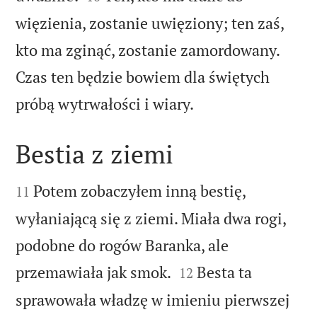
więzienia, zostanie uwięziony; ten zaś,
kto ma zginąć, zostanie zamordowany.
Czas ten będzie bowiem dla świętych

próbą wytrwałości i wiary.
Bestia z ziemi


Potem zobaczyłem inną bestię,
11
wyłaniającą się z ziemi. Miała dwa rogi,
podobne do rogów Baranka, ale


przemawiała jak smok.
Besta ta
12
sprawowała władzę w imieniu pierwszej