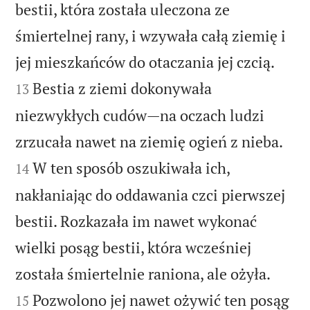
bestii, która została uleczona ze
śmiertelnej rany, i wzywała całą ziemię i


jej mieszkańców do otaczania jej czcią.
Bestia z ziemi dokonywała
13
niezwykłych cudów—na oczach ludzi


zrzucała nawet na ziemię ogień z nieba.
W ten sposób oszukiwała ich,
14
nakłaniając do oddawania czci pierwszej
bestii. Rozkazała im nawet wykonać
wielki posąg bestii, która wcześniej


została śmiertelnie raniona, ale ożyła.
Pozwolono jej nawet ożywić ten posąg
15