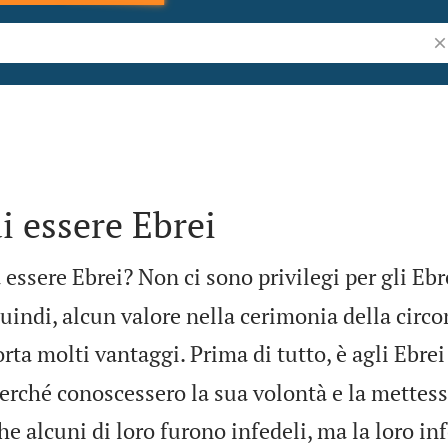
Ri
i essere Ebrei
 essere Ebrei? Non ci sono privilegi per gli Ebr
uindi, alcun valore nella cerimonia della circ
orta molti vantaggi. Prima di tutto, è agli Ebre
perché conoscessero la sua volontà e la mettess
he alcuni di loro furono infedeli, ma la loro in