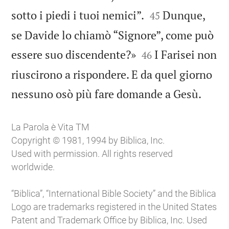


sotto i piedi i tuoi nemici”.
Dunque,
45
se Davide lo chiamò “Signore”, come può


essere suo discendente?»
I Farisei non
46
riuscirono a rispondere. E da quel giorno

nessuno osò più fare domande a Gesù.
La Parola è Vita TM
Copyright © 1981, 1994 by Biblica, Inc.
Used with permission. All rights reserved
worldwide.
“Biblica”, “International Bible Society” and the Biblica
Logo are trademarks registered in the United States
Patent and Trademark Office by Biblica, Inc. Used