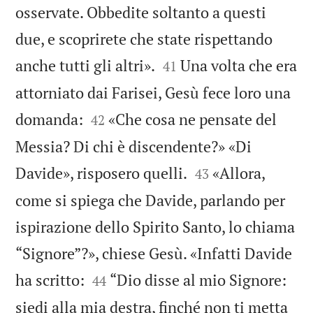
osservate. Obbedite soltanto a questi
due, e scoprirete che state rispettando


anche tutti gli altri».
Una volta che era
41
attorniato dai Farisei, Gesù fece loro una


domanda:
«Che cosa ne pensate del
42
Messia? Di chi è discendente?» «Di


Davide», risposero quelli.
«Allora,
43
come si spiega che Davide, parlando per
ispirazione dello Spirito Santo, lo chiama
“Signore”?», chiese Gesù. «Infatti Davide


ha scritto:
“Dio disse al mio Signore:
44
siedi alla mia destra, finché non ti metta