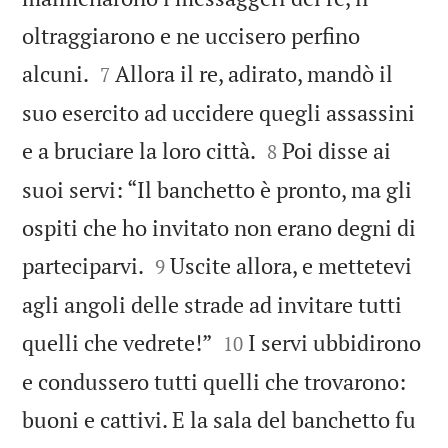
oltraggiarono e ne uccisero perfino


alcuni.
Allora il re, adirato, mandò il
7
suo esercito ad uccidere quegli assassini


e a bruciare la loro città.
Poi disse ai
8
suoi servi: “Il banchetto è pronto, ma gli
ospiti che ho invitato non erano degni di


parteciparvi.
Uscite allora, e mettetevi
9
agli angoli delle strade ad invitare tutti


quelli che vedrete!”
I servi ubbidirono
10
e condussero tutti quelli che trovarono:
buoni e cattivi. E la sala del banchetto fu