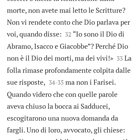
morte, non avete mai letto le Scritture?
Non vi rendete conto che Dio parlava per


voi, quando disse:
“Io sono il Dio di
32
Abramo, Isacco e Giacobbe”? Perché Dio


non è il Dio dei morti, ma dei vivi!»
La
33
folla rimase profondamente colpita dalle


sue risposte,
ma non i Farisei.
34
-
35
Quando videro che con quelle parole
aveva chiuso la bocca ai Sadducei,
escogitarono una nuova domanda da


fargli. Uno di loro, avvocato, gli chiese: