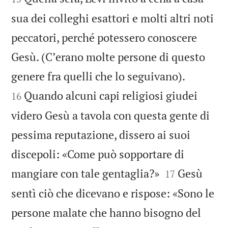
sua dei colleghi esattori e molti altri noti
peccatori, perché potessero conoscere
Gesù. (Cʼerano molte persone di questo


genere fra quelli che lo seguivano).
Quando alcuni capi religiosi giudei
16
videro Gesù a tavola con questa gente di
pessima reputazione, dissero ai suoi
discepoli: «Come può sopportare di


mangiare con tale gentaglia?»
Gesù
17
sentì ciò che dicevano e rispose: «Sono le
persone malate che hanno bisogno del