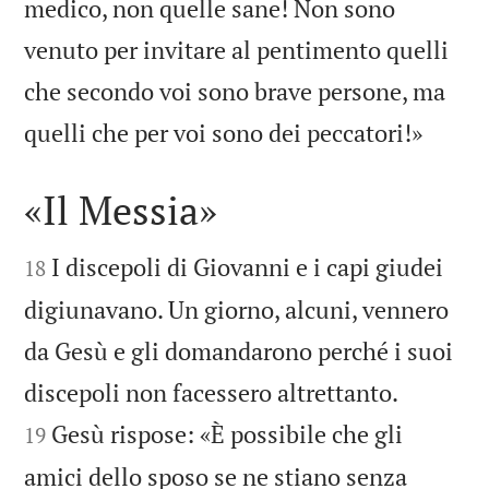
medico, non quelle sane! Non sono
venuto per invitare al pentimento quelli
che secondo voi sono brave persone, ma

quelli che per voi sono dei peccatori!»
«Il Messia»


I discepoli di Giovanni e i capi giudei
18
digiunavano. Un giorno, alcuni, vennero
da Gesù e gli domandarono perché i suoi


discepoli non facessero altrettanto.
Gesù rispose: «È possibile che gli
19
amici dello sposo se ne stiano senza