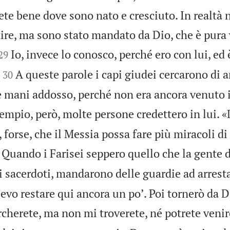
te bene dove sono nato e cresciuto. In realtà 
nire, ma sono stato mandato da Dio, che è pura 


Io, invece lo conosco, perché ero con lui, ed è
29


A queste parole i capi giudei cercarono di a
30
e mani addosso, perché non era ancora venuto i
empio, però, molte persone credettero in lui. «
 forse, che il Messia possa fare più miracoli di
Quando i Farisei seppero quello che la gente d
i sacerdoti, mandarono delle guardie ad arresta
evo restare qui ancora un poʼ. Poi tornerò da 
rcherete, ma non mi troverete, né potrete venir