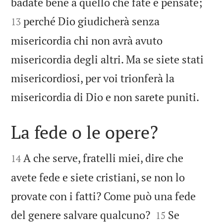


badate bene a quello che fate e pensate;
perché Dio giudicherà senza
13
misericordia chi non avrà avuto
misericordia degli altri. Ma se siete stati
misericordiosi, per voi trionferà la

misericordia di Dio e non sarete puniti.
La fede o le opere?


A che serve, fratelli miei, dire che
14
avete fede e siete cristiani, se non lo
provate con i fatti? Come può una fede


del genere salvare qualcuno?
Se
15