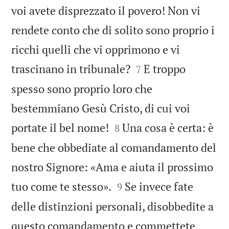
voi avete disprezzato il povero! Non vi
rendete conto che di solito sono proprio i
ricchi quelli che vi opprimono e vi


trascinano in tribunale?
E troppo
7
spesso sono proprio loro che
bestemmiano Gesù Cristo, di cui voi


portate il bel nome!
Una cosa è certa: è
8
bene che obbediate al comandamento del
nostro Signore: «Ama e aiuta il prossimo


tuo come te stesso».
Se invece fate
9
delle distinzioni personali, disobbedite a
questo comandamento e commettete