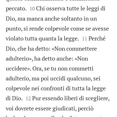


peccato.
Chi osserva tutte le leggi di
10
Dio, ma manca anche soltanto in un
punto, si rende colpevole come se avesse


violato tutta quanta la legge.
Perché
11
Dio, che ha detto: «Non commettere
adulterio», ha detto anche: «Non
uccidere». Ora, se tu non commetti
adulterio, ma poi uccidi qualcuno, sei
colpevole nei confronti di tutta la legge


di Dio.
Pur essendo liberi di scegliere,
12
voi dovrete essere giudicati, perciò