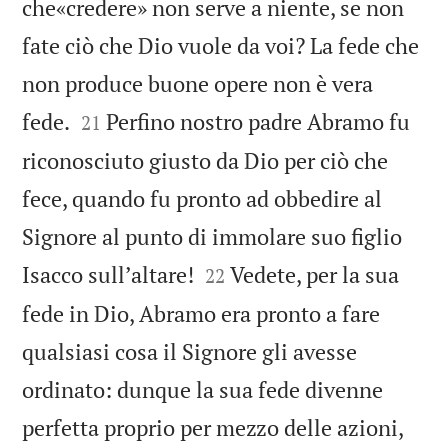
che«credere» non serve a niente, se non
fate ciò che Dio vuole da voi? La fede che
non produce buone opere non è vera


fede.
Perfino nostro padre Abramo fu
21
riconosciuto giusto da Dio per ciò che
fece, quando fu pronto ad obbedire al
Signore al punto di immolare suo figlio


Isacco sullʼaltare!
Vedete, per la sua
22
fede in Dio, Abramo era pronto a fare
qualsiasi cosa il Signore gli avesse
ordinato: dunque la sua fede divenne
perfetta proprio per mezzo delle azioni,