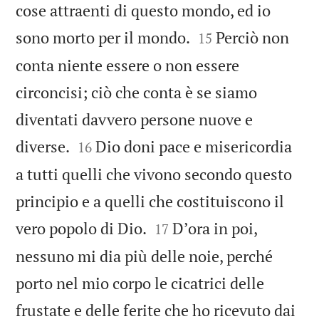
cose attraenti di questo mondo, ed io


sono morto per il mondo.
Perciò non
15
conta niente essere o non essere
circoncisi; ciò che conta è se siamo
diventati davvero persone nuove e


diverse.
Dio doni pace e misericordia
16
a tutti quelli che vivono secondo questo
principio e a quelli che costituiscono il


vero popolo di Dio.
Dʼora in poi,
17
nessuno mi dia più delle noie, perché
porto nel mio corpo le cicatrici delle
frustate e delle ferite che ho ricevuto dai