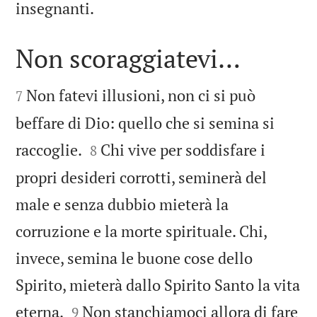

insegnanti.
Non scoraggiatevi…


Non fatevi illusioni, non ci si può
7
beffare di Dio: quello che si semina si


raccoglie.
Chi vive per soddisfare i
8
propri desideri corrotti, seminerà del
male e senza dubbio mieterà la
corruzione e la morte spirituale. Chi,
invece, semina le buone cose dello
Spirito, mieterà dallo Spirito Santo la vita


eterna.
Non stanchiamoci allora di fare
9