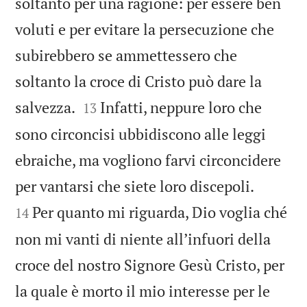
soltanto per una ragione: per essere ben
voluti e per evitare la persecuzione che
subirebbero se ammettessero che
soltanto la croce di Cristo può dare la


salvezza.
Infatti, neppure loro che
13
sono circoncisi ubbidiscono alle leggi
ebraiche, ma vogliono farvi circoncidere


per vantarsi che siete loro discepoli.
Per quanto mi riguarda, Dio voglia ché
14
non mi vanti di niente allʼinfuori della
croce del nostro Signore Gesù Cristo, per
la quale è morto il mio interesse per le