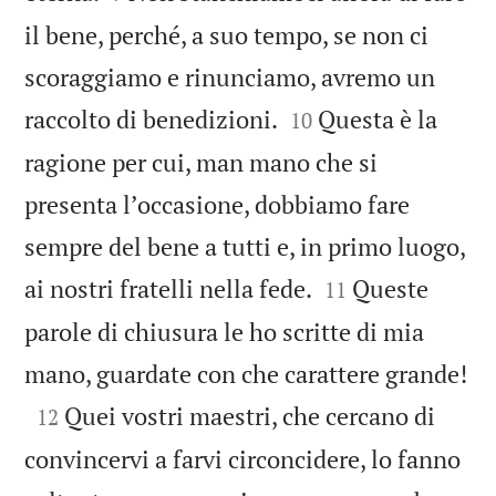
il bene, perché, a suo tempo, se non ci
scoraggiamo e rinunciamo, avremo un


raccolto di benedizioni.
Questa è la
10
ragione per cui, man mano che si
presenta lʼoccasione, dobbiamo fare
sempre del bene a tutti e, in primo luogo,


ai nostri fratelli nella fede.
Queste
11
parole di chiusura le ho scritte di mia

mano, guardate con che carattere grande!

Quei vostri maestri, che cercano di
12
convincervi a farvi circoncidere, lo fanno