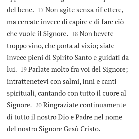


del bene.
Non agite senza riflettere,
17
ma cercate invece di capire e di fare ciò


che vuole il Signore.
Non bevete
18
troppo vino, che porta al vizio; siate
invece pieni di Spirito Santo e guidati da


lui.
Parlate molto fra voi del Signore;
19
intrattenetevi con salmi, inni e canti
spirituali, cantando con tutto il cuore al


Signore.
Ringraziate continuamente
20
di tutto il nostro Dio e Padre nel nome

del nostro Signore Gesù Cristo.