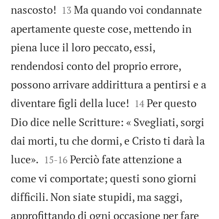


nascosto!
Ma quando voi condannate
13
apertamente queste cose, mettendo in
piena luce il loro peccato, essi,
rendendosi conto del proprio errore,
possono arrivare addirittura a pentirsi e a


diventare figli della luce!
Per questo
14
Dio dice nelle Scritture: « Svegliati, sorgi
dai morti, tu che dormi, e Cristo ti darà la


luce».
Perciò fate attenzione a
15
-
16
come vi comportate; questi sono giorni
difficili. Non siate stupidi, ma saggi,
approfittando di ogni occasione per fare