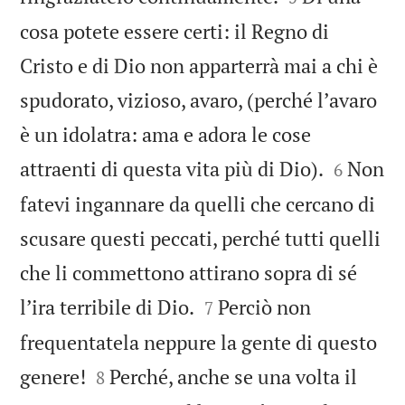
cosa potete essere certi: il Regno di
Cristo e di Dio non apparterrà mai a chi è
spudorato, vizioso, avaro, (perché lʼavaro
è un idolatra: ama e adora le cose


attraenti di questa vita più di Dio).
Non
6
fatevi ingannare da quelli che cercano di
scusare questi peccati, perché tutti quelli
che li commettono attirano sopra di sé


lʼira terribile di Dio.
Perciò non
7
frequentatela neppure la gente di questo


genere!
Perché, anche se una volta il
8