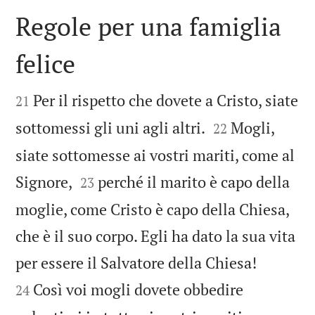
Regole per una famiglia
felice


Per il rispetto che dovete a Cristo, siate
21


sottomessi gli uni agli altri.
Mogli,
22
siate sottomesse ai vostri mariti, come al


Signore,
perché il marito è capo della
23
moglie, come Cristo è capo della Chiesa,
che è il suo corpo. Egli ha dato la sua vita


per essere il Salvatore della Chiesa!
Così voi mogli dovete obbedire
24