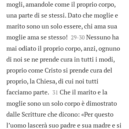
mogli, amandole come il proprio corpo,
una parte di se stessi. Dato che moglie e
marito sono un solo essere, chi ama sua


moglie ama se stesso!
Nessuno ha
29
-
30
mai odiato il proprio corpo, anzi, ognuno
di noi se ne prende cura in tutti i modi,
proprio come Cristo si prende cura del
proprio, la Chiesa, di cui noi tutti


facciamo parte.
Che il marito e la
31
moglie sono un solo corpo è dimostrato
dalle Scritture che dicono: «Per questo
lʼuomo lascerà suo padre e sua madre e si