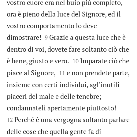
vostro cuore era nel buio più completo,
ora è pieno della luce del Signore, ed il
vostro comportamento lo deve


dimostrare!
Grazie a questa luce che è
9
dentro di voi, dovete fare soltanto ciò che


è bene, giusto e vero.
Imparate ciò che
10


piace al Signore,
e non prendete parte,
11
insieme con certi individui, aglʼinutili
piaceri del male e delle tenebre;


condannateli apertamente piuttosto!
Perché è una vergogna soltanto parlare
12
delle cose che quella gente fa di