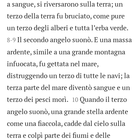
a sangue, si riversarono sulla terra; un
terzo della terra fu bruciato, come pure


un terzo degli alberi e tutta lʼerba verde.
Il secondo angelo suonò. E una massa
8
-
9
ardente, simile a una grande montagna
infuocata, fu gettata nel mare,
distruggendo un terzo di tutte le navi; la
terza parte del mare diventò sangue e un


terzo dei pesci morì.
Quando il terzo
10
angelo suonò, una grande stella ardente
come una fiaccola, cadde dal cielo sulla
terra e colpì parte dei fiumi e delle