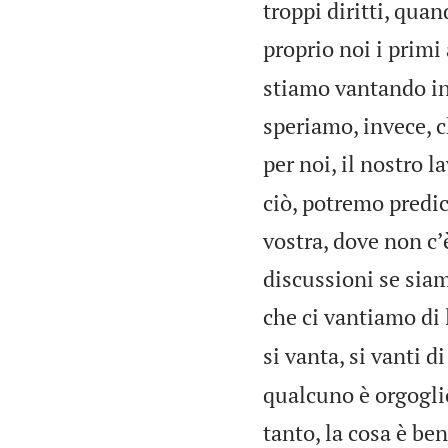
troppi diritti, qua
proprio noi i primi 
stiamo vantando in 
speriamo, invece, ch
per noi, il nostro 
ciò, potremo predic
vostra, dove non cʼ
discussioni se siam
che ci vantiamo di l
si vanta, si vanti d
qualcuno è orgoglio
tanto, la cosa è be