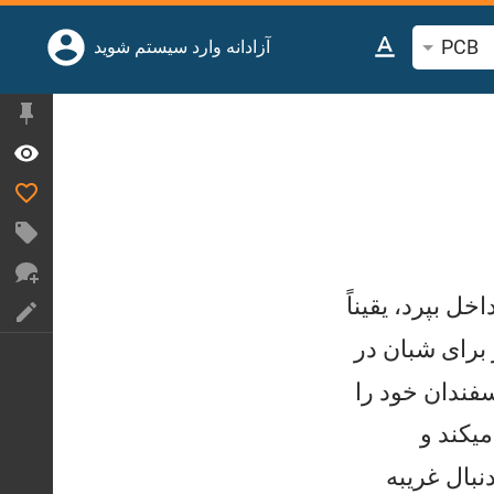
PCB
جوی آیه یا کلمه کتاب مقدس
آزادانه وارد سیستم شوید
ل بپرد، يقيناً
 برای شبان در
سفندان خود را
یكند و
بال غريبه