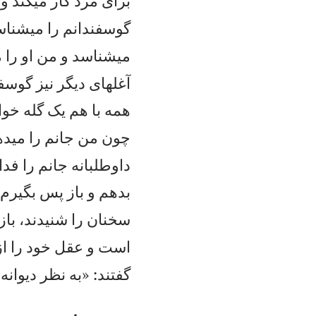
برای مزد كار میكند و
گوسفندانم را میشناسم
میشناسد و من او را 
آغلهای ديگر نيز گوسفن
همه با هم يک گله خو
چون من جانم را میده
داوطلبانه جانم را فدا
بدهم و باز پس بگيرم. 
سخنان را شنيدند، باز 
است و عقل خود را از
گفتند: «به نظر ديوانه