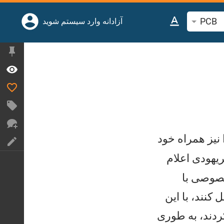
PCB
جوی آیه یا کلمه کتاب مقدس
آزادانه وارد سیستم شوید
نيز همراه خود
ريهودی اعلام
خصوصی با
كنند، با اين
ردند، به طوری