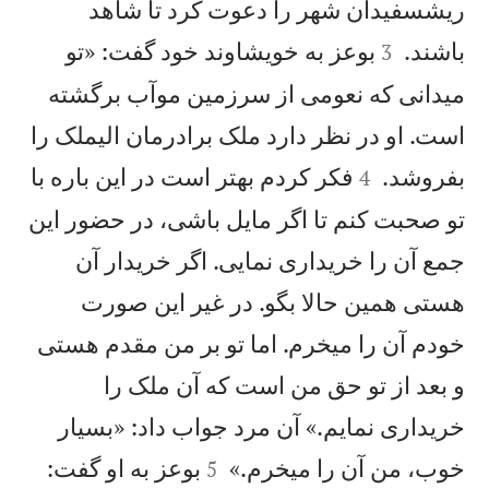
ريشسفيدان شهر را دعوت كرد تا شاهد


باشند.
بوعز به خويشاوند خود گفت: «تو
3
میدانی كه نعومی از سرزمين موآب برگشته
است. او در نظر دارد ملک برادرمان اليملک را


بفروشد.
فكر كردم بهتر است در اين باره با
4
تو صحبت كنم تا اگر مايل باشی، در حضور اين
جمع آن را خريداری نمايی. اگر خريدار آن
هستی همين حالا بگو. در غير اين صورت
خودم آن را میخرم. اما تو بر من مقدم هستی
و بعد از تو حق من است كه آن ملک را
خريداری نمايم.» آن مرد جواب داد: «بسيار


خوب، من آن را میخرم.»
بوعز به او گفت:
5