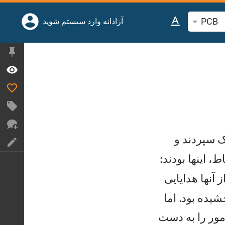
PCB
جوی آیه یا کلمه کتاب مقدس
آزادانه وارد سیستم شوید
ک سپردند و
، اينها بودند:
 آنها هدايايی
شيده بود. اما
مور را به دست