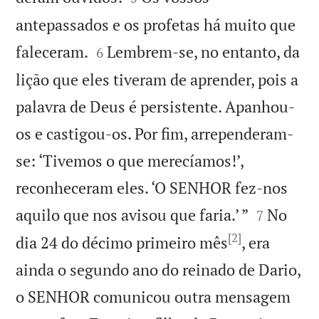
antepassados e os profetas há muito que


faleceram.
Lembrem-se, no entanto, da
6
lição que eles tiveram de aprender, pois a
palavra de Deus é persistente. Apanhou-
os e castigou-os. Por fim, arrependeram-
se: ‘Tivemos o que merecíamos!’,
reconheceram eles. ‘O SENHOR fez-nos


aquilo que nos avisou que faria.’ ”
No
7
[2]
dia 24 do décimo primeiro mês
, era
ainda o segundo ano do reinado de Dario,
o SENHOR comunicou outra mensagem