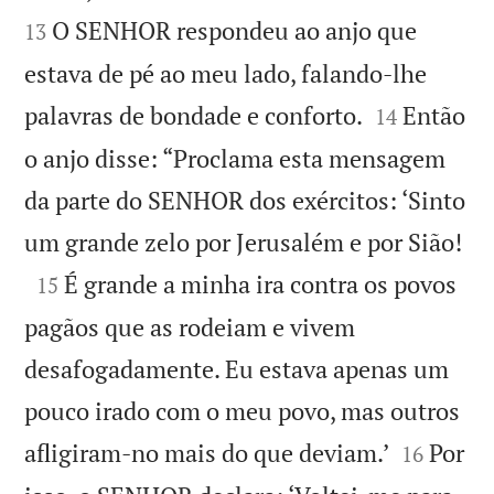
O SENHOR respondeu ao anjo que
13
estava de pé ao meu lado, falando-lhe


palavras de bondade e conforto.
Então
14
o anjo disse: “Proclama esta mensagem
da parte do SENHOR dos exércitos: ‘Sinto

um grande zelo por Jerusalém e por Sião!

É grande a minha ira contra os povos
15
pagãos que as rodeiam e vivem
desafogadamente. Eu estava apenas um
pouco irado com o meu povo, mas outros


afligiram-no mais do que deviam.’
Por
16