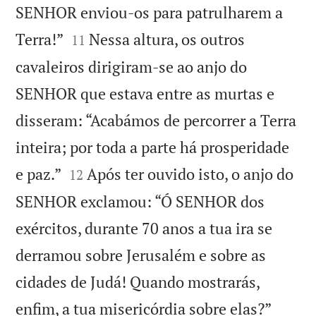
SENHOR enviou-os para patrulharem a


Terra!”
Nessa altura, os outros
11
cavaleiros dirigiram-se ao anjo do
SENHOR que estava entre as murtas e
disseram: “Acabámos de percorrer a Terra
inteira; por toda a parte há prosperidade


e paz.”
Após ter ouvido isto, o anjo do
12
SENHOR exclamou: “Ó SENHOR dos
exércitos, durante 70 anos a tua ira se
derramou sobre Jerusalém e sobre as
cidades de Judá! Quando mostrarás,


enfim, a tua misericórdia sobre elas?”