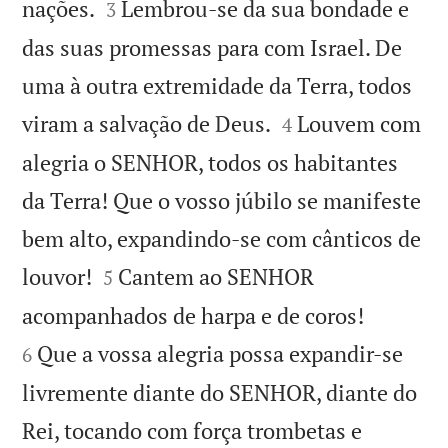


nações.
Lembrou-se da sua bondade e
3
das suas promessas para com Israel. De
uma à outra extremidade da Terra, todos


viram a salvação de Deus.
Louvem com
4
alegria o SENHOR, todos os habitantes
da Terra! Que o vosso júbilo se manifeste
bem alto, expandindo-se com cânticos de


louvor!
Cantem ao SENHOR
5


acompanhados de harpa e de coros!
Que a vossa alegria possa expandir-se
6
livremente diante do SENHOR, diante do
Rei, tocando com força trombetas e