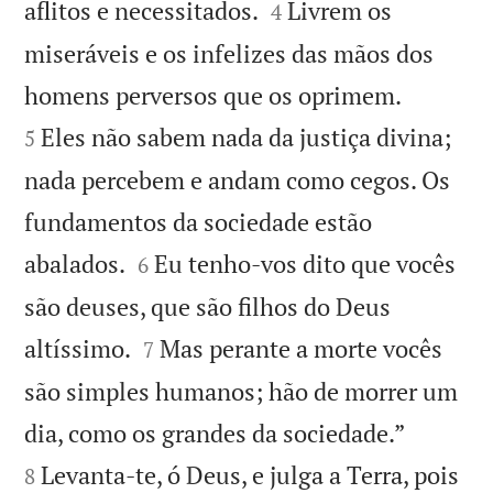


aflitos e necessitados.
Livrem os
4
miseráveis e os infelizes das mãos dos


homens perversos que os oprimem.
Eles não sabem nada da justiça divina;
5
nada percebem e andam como cegos. Os
fundamentos da sociedade estão


abalados.
Eu tenho-vos dito que vocês
6
são deuses, que são filhos do Deus


altíssimo.
Mas perante a morte vocês
7
são simples humanos; hão de morrer um


dia, como os grandes da sociedade.”
Levanta-te, ó Deus, e julga a Terra, pois
8