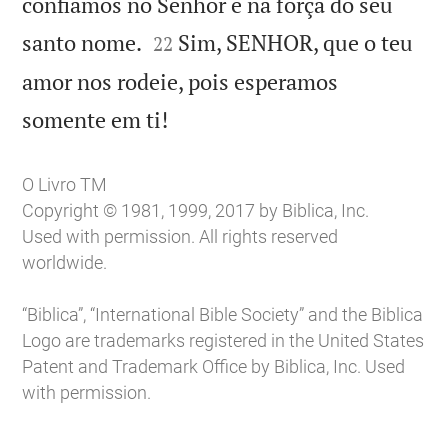
confiamos no Senhor e na força do seu


santo nome.
Sim, SENHOR, que o teu
22
amor nos rodeie, pois esperamos

somente em ti!
O Livro TM
Copyright © 1981, 1999, 2017 by Biblica, Inc.
Used with permission. All rights reserved
worldwide.
“Biblica”, “International Bible Society” and the Biblica
Logo are trademarks registered in the United States
Patent and Trademark Office by Biblica, Inc. Used
with permission.