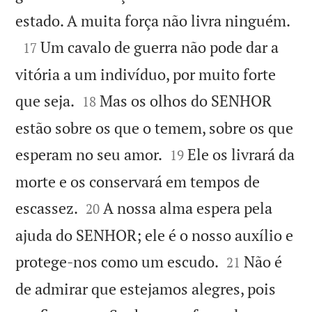

estado. A muita força não livra ninguém.

Um cavalo de guerra não pode dar a
17
vitória a um indivíduo, por muito forte


que seja.
Mas os olhos do SENHOR
18
estão sobre os que o temem, sobre os que


esperam no seu amor.
Ele os livrará da
19
morte e os conservará em tempos de


escassez.
A nossa alma espera pela
20
ajuda do SENHOR; ele é o nosso auxílio e


protege-nos como um escudo.
Não é
21
de admirar que estejamos alegres, pois