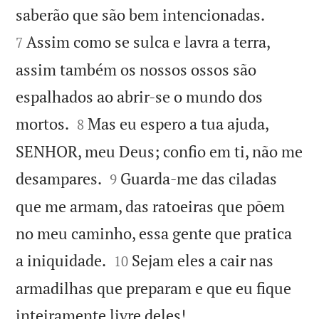


saberão que são bem intencionadas.
Assim como se sulca e lavra a terra,
7
assim também os nossos ossos são
espalhados ao abrir-se o mundo dos


mortos.
Mas eu espero a tua ajuda,
8
SENHOR, meu Deus; confio em ti, não me


desampares.
Guarda-me das ciladas
9
que me armam, das ratoeiras que põem
no meu caminho, essa gente que pratica


a iniquidade.
Sejam eles a cair nas
10
armadilhas que preparam e que eu fique

inteiramente livre deles!