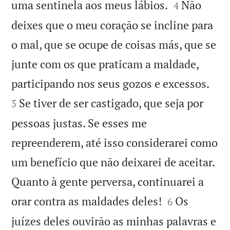


uma sentinela aos meus lábios.
Não
4
deixes que o meu coração se incline para
o mal, que se ocupe de coisas más, que se
junte com os que praticam a maldade,


participando nos seus gozos e excessos.
Se tiver de ser castigado, que seja por
5
pessoas justas. Se esses me
repreenderem, até isso considerarei como
um benefício que não deixarei de aceitar.
Quanto à gente perversa, continuarei a


orar contra as maldades deles!
Os
6
juízes deles ouvirão as minhas palavras e