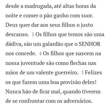
desde a madrugada, até altas horas da
noite e comer o pão ganho com suor.
Deus quer dar aos seus filhos o justo


descanso.
Os filhos que temos são uma
3
dádiva, são um galardão que o SENHOR


nos concede.
Os filhos que nascem na
4
nossa juventude são como flechas nas


mãos de um valente guerreiro.
Felizes
5
os que fazem uma boa provisão deles!
Nunca hão de ficar mal, quando tiverem

de se confrontar com os adversários.