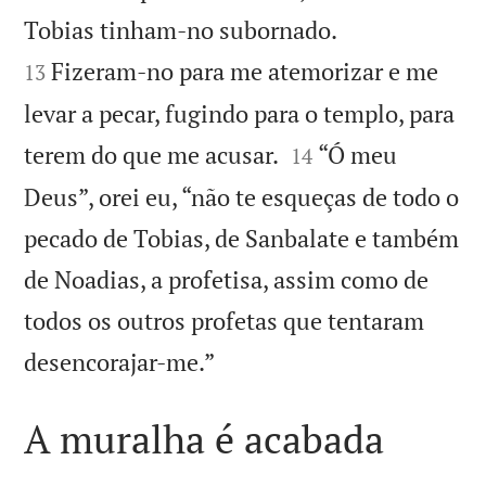


Tobias tinham-no subornado.
Fizeram-no para me atemorizar e me
13
levar a pecar, fugindo para o templo, para


terem do que me acusar.
“Ó meu
14
Deus”, orei eu, “não te esqueças de todo o
pecado de Tobias, de Sanbalate e também
de Noadias, a profetisa, assim como de
todos os outros profetas que tentaram

desencorajar-me.”
A muralha é acabada