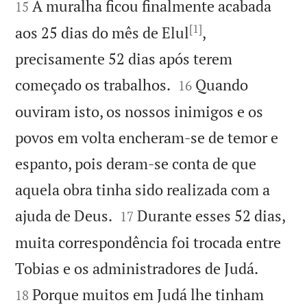


A muralha ficou finalmente acabada
15
[1]
aos 25 dias do mês de Elul
,
precisamente 52 dias após terem


começado os trabalhos.
Quando
16
ouviram isto, os nossos inimigos e os
povos em volta encheram-se de temor e
espanto, pois deram-se conta de que
aquela obra tinha sido realizada com a


ajuda de Deus.
Durante esses 52 dias,
17
muita correspondência foi trocada entre


Tobias e os administradores de Judá.
Porque muitos em Judá lhe tinham
18