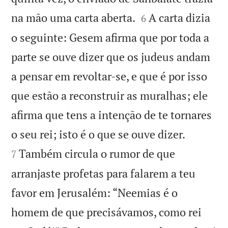


na mão uma carta aberta.
A carta dizia
6
o seguinte: Gesem afirma que por toda a
parte se ouve dizer que os judeus andam
a pensar em revoltar-se, e que é por isso
que estão a reconstruir as muralhas; ele
afirma que tens a intenção de te tornares


o seu rei; isto é o que se ouve dizer.
Também circula o rumor de que
7
arranjaste profetas para falarem a teu
favor em Jerusalém: “Neemias é o
homem de que precisávamos, como rei