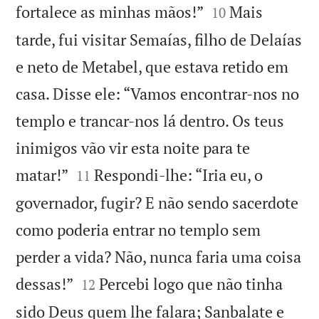


fortalece as minhas mãos!”
Mais
10
tarde, fui visitar Semaías, filho de Delaías
e neto de Metabel, que estava retido em
casa. Disse ele: “Vamos encontrar-nos no
templo e trancar-nos lá dentro. Os teus
inimigos vão vir esta noite para te


matar!”
Respondi-lhe: “Iria eu, o
11
governador, fugir? E não sendo sacerdote
como poderia entrar no templo sem
perder a vida? Não, nunca faria uma coisa


dessas!”
Percebi logo que não tinha
12
sido Deus quem lhe falara; Sanbalate e