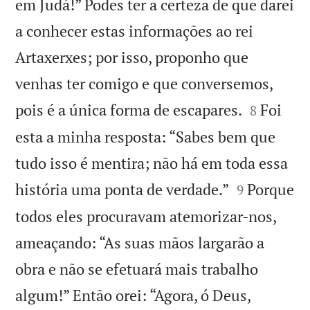
em Judá!” Podes ter a certeza de que darei
a conhecer estas informações ao rei
Artaxerxes; por isso, proponho que
venhas ter comigo e que conversemos,


pois é a única forma de escapares.
Foi
8
esta a minha resposta: “Sabes bem que
tudo isso é mentira; não há em toda essa


história uma ponta de verdade.”
Porque
9
todos eles procuravam atemorizar-nos,
ameaçando: “As suas mãos largarão a
obra e não se efetuará mais trabalho
algum!” Então orei: “Agora, ó Deus,