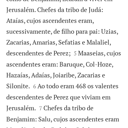
Jerusalém. Chefes da tribo de Judá:
Ataías, cujos ascendentes eram,
sucessivamente, de filho para pai: Uzias,
Zacarias, Amarias, Sefatias e Malaliel,


descendentes de Perez;
Maaseias, cujos
5
ascendentes eram: Baruque, Col-Hoze,
Hazaías, Adaías, Joiaribe, Zacarias e


Silonite.
Ao todo eram 468 os valentes
6
descendentes de Perez que viviam em


Jerusalém.
Chefes da tribo de
7
Benjamim: Salu, cujos ascendentes eram