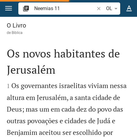
Ir para o conteúdo
Pesquise passagem
OL
Neemias 11
O Livro
de
Biblica
Os novos habitantes de
Jerusalém


Os governantes israelitas viviam nessa
1
altura em Jerusalém, a santa cidade de
Deus; mas um em cada dez do povo das
outras povoações e cidades de Judá e
Benjamim aceitou ser escolhido por