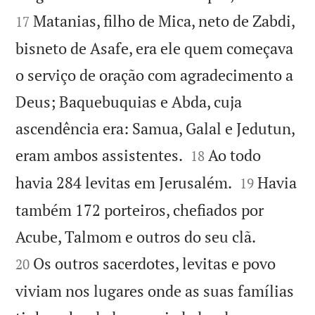
Matanias, filho de Mica, neto de Zabdi,
17
bisneto de Asafe, era ele quem começava
o serviço de oração com agradecimento a
Deus; Baquebuquias e Abda, cuja
ascendência era: Samua, Galal e Jedutun,


eram ambos assistentes.
Ao todo
18


havia 284 levitas em Jerusalém.
Havia
19
também 172 porteiros, chefiados por


Acube, Talmom e outros do seu clã.
Os outros sacerdotes, levitas e povo
20
viviam nos lugares onde as suas famílias