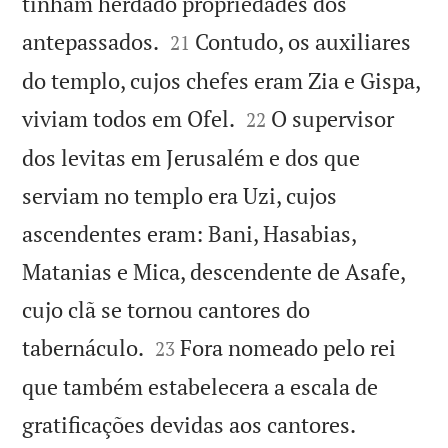
tinham herdado propriedades dos


antepassados.
Contudo, os auxiliares
21
do templo, cujos chefes eram Zia e Gispa,


viviam todos em Ofel.
O supervisor
22
dos levitas em Jerusalém e dos que
serviam no templo era Uzi, cujos
ascendentes eram: Bani, Hasabias,
Matanias e Mica, descendente de Asafe,
cujo clã se tornou cantores do


tabernáculo.
Fora nomeado pelo rei
23
que também estabelecera a escala de


gratificações devidas aos cantores.