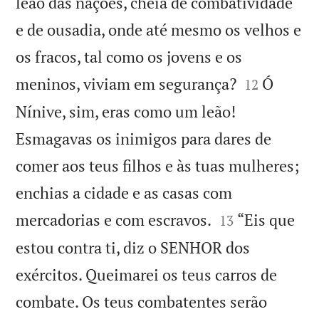
leão das nações, cheia de combatividade
e de ousadia, onde até mesmo os velhos e
os fracos, tal como os jovens e os


meninos, viviam em segurança?
Ó
12
Nínive, sim, eras como um leão!
Esmagavas os inimigos para dares de
comer aos teus filhos e às tuas mulheres;
enchias a cidade e as casas com


mercadorias e com escravos.
“Eis que
13
estou contra ti, diz o SENHOR dos
exércitos. Queimarei os teus carros de
combate. Os teus combatentes serão