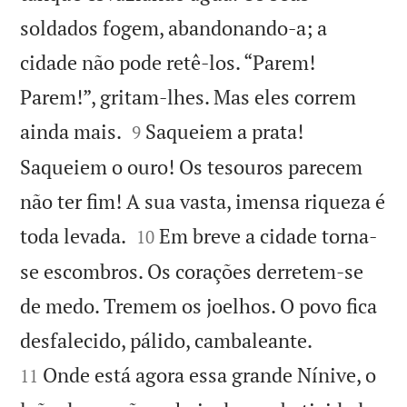
soldados fogem, abandonando-a; a
cidade não pode retê-los. “Parem!
Parem!”, gritam-lhes. Mas eles correm


ainda mais.
Saqueiem a prata!
9
Saqueiem o ouro! Os tesouros parecem
não ter fim! A sua vasta, imensa riqueza é


toda levada.
Em breve a cidade torna-
10
se escombros. Os corações derretem-se
de medo. Tremem os joelhos. O povo fica


desfalecido, pálido, cambaleante.
Onde está agora essa grande Nínive, o
11