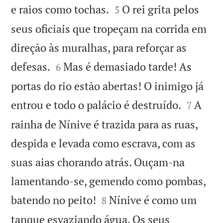


e raios como tochas.
O rei grita pelos
5
seus oficiais que tropeçam na corrida em
direção às muralhas, para reforçar as


defesas.
Mas é demasiado tarde! As
6
portas do rio estão abertas! O inimigo já


entrou e todo o palácio é destruído.
A
7
rainha de Nínive é trazida para as ruas,
despida e levada como escrava, com as
suas aias chorando atrás. Ouçam-na
lamentando-se, gemendo como pombas,


batendo no peito!
Nínive é como um
8
tanque esvaziando água. Os seus