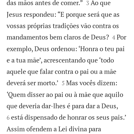


das mãos antes de comer.”
Ao que
3
Jesus respondeu: “E porque será que as
vossas próprias tradições vão contra os


mandamentos bem claros de Deus?
Por
4
exemplo, Deus ordenou: ‘Honra o teu pai
e a tua mãe’, acrescentando que ‘todo
aquele que falar contra o pai ou a mãe


deverá ser morto.’
Mas vocês dizem:
5
‘Quem disser ao pai ou à mãe que aquilo


que deveria dar-lhes é para dar a Deus,
está dispensado de honrar os seus pais.’
6
Assim ofendem a Lei divina para