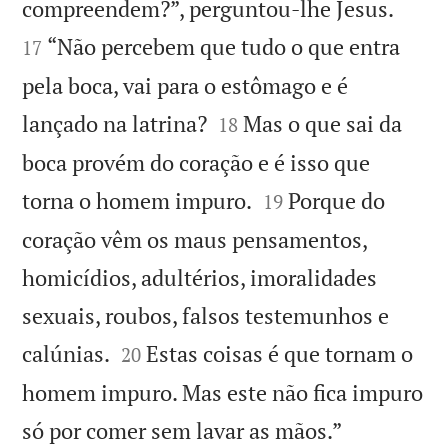


compreendem?”, perguntou-lhe Jesus.
“Não percebem que tudo o que entra
17
pela boca, vai para o estômago e é


lançado na latrina?
Mas o que sai da
18
boca provém do coração e é isso que


torna o homem impuro.
Porque do
19
coração vêm os maus pensamentos,
homicídios, adultérios, imoralidades
sexuais, roubos, falsos testemunhos e


calúnias.
Estas coisas é que tornam o
20
homem impuro. Mas este não fica impuro

só por comer sem lavar as mãos.”