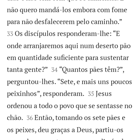
não quero mandá-los embora com fome


para não desfalecerem pelo caminho.”
Os discípulos responderam-lhe: “E
33
onde arranjaremos aqui num deserto pão
em quantidade suficiente para sustentar


tanta gente?”
“Quantos pães têm?”,
34
perguntou-lhes. “Sete, e mais uns poucos


peixinhos”, responderam.
Jesus
35
ordenou a todo o povo que se sentasse no


chão.
Então, tomando os sete pães e
36
os peixes, deu graças a Deus, partiu-os