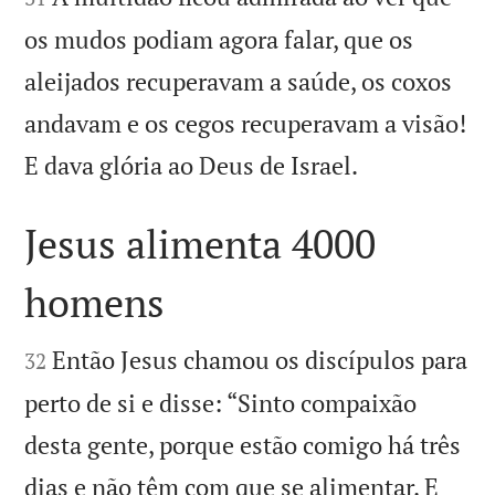
os mudos podiam agora falar, que os
aleijados recuperavam a saúde, os coxos
andavam e os cegos recuperavam a visão!

E dava glória ao Deus de Israel.
Jesus alimenta 4000
homens


Então Jesus chamou os discípulos para
32
perto de si e disse: “Sinto compaixão
desta gente, porque estão comigo há três
dias e não têm com que se alimentar. E