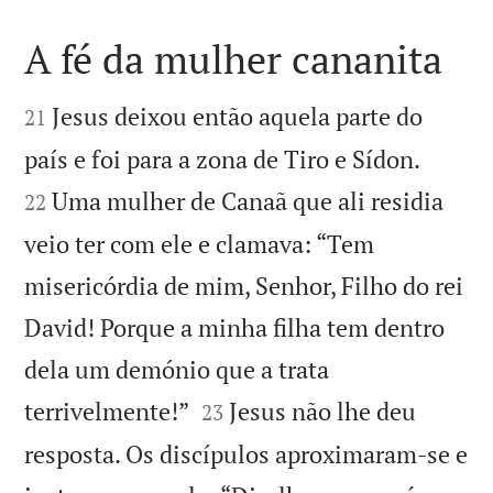
A fé da mulher cananita


Jesus deixou então aquela parte do
21


país e foi para a zona de Tiro e Sídon.
Uma mulher de Canaã que ali residia
22
veio ter com ele e clamava: “Tem
misericórdia de mim, Senhor, Filho do rei
David! Porque a minha filha tem dentro
dela um demónio que a trata


terrivelmente!”
Jesus não lhe deu
23
resposta. Os discípulos aproximaram-se e