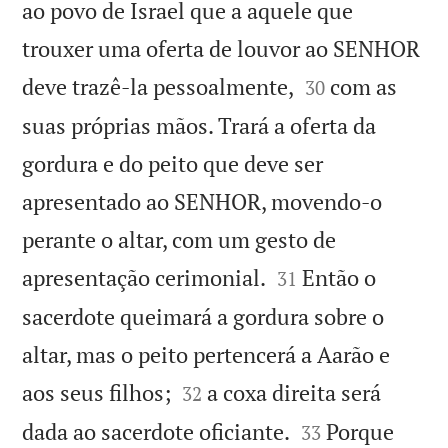
ao povo de Israel que a aquele que
trouxer uma oferta de louvor ao SENHOR


deve trazê-la pessoalmente,
com as
30
suas próprias mãos. Trará a oferta da
gordura e do peito que deve ser
apresentado ao SENHOR, movendo-o
perante o altar, com um gesto de


apresentação cerimonial.
Então o
31
sacerdote queimará a gordura sobre o
altar, mas o peito pertencerá a Aarão e


aos seus filhos;
a coxa direita será
32


dada ao sacerdote oficiante.
Porque
33