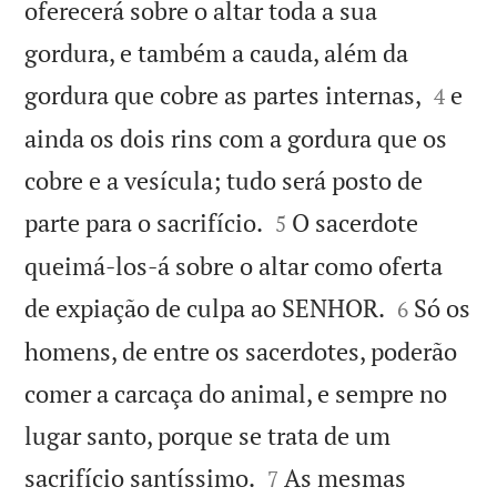
oferecerá sobre o altar toda a sua
gordura, e também a cauda, além da


gordura que cobre as partes internas,
e
4
ainda os dois rins com a gordura que os
cobre e a vesícula; tudo será posto de


parte para o sacrifício.
O sacerdote
5
queimá-los-á sobre o altar como oferta


de expiação de culpa ao SENHOR.
Só os
6
homens, de entre os sacerdotes, poderão
comer a carcaça do animal, e sempre no
lugar santo, porque se trata de um


sacrifício santíssimo.
As mesmas
7