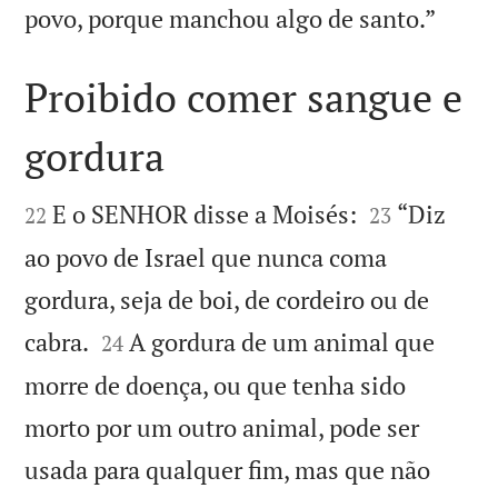

povo, porque manchou algo de santo.”
Proibido comer sangue e
gordura




E o SENHOR disse a Moisés:
“Diz
22
23
ao povo de Israel que nunca coma
gordura, seja de boi, de cordeiro ou de


cabra.
A gordura de um animal que
24
morre de doença, ou que tenha sido
morto por um outro animal, pode ser
usada para qualquer fim, mas que não