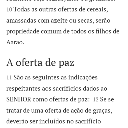
Todas as outras ofertas de cereais,
10
amassadas com azeite ou secas, serão
propriedade comum de todos os filhos de

Aarão.
A oferta de paz


São as seguintes as indicações
11
respeitantes aos sacrifícios dados ao


SENHOR como ofertas de paz:
Se se
12
tratar de uma oferta de ação de graças,
deverão ser incluídos no sacrifício