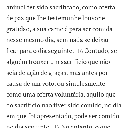
animal ter sido sacrificado, como oferta
de paz que lhe testemunhe louvor e
gratidão, a sua carne é para ser comida
nesse mesmo dia, sem nada se deixar


ficar para o dia seguinte.
Contudo, se
16
alguém trouxer um sacrifício que não
seja de ação de graças, mas antes por
causa de um voto, ou simplesmente
como uma oferta voluntária, aquilo que
do sacrifício não tiver sido comido, no dia
em que foi apresentado, pode ser comido


no dia seguinte.
No entanto, o que
17