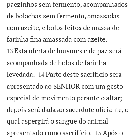
pãezinhos sem fermento, acompanhados
de bolachas sem fermento, amassadas
com azeite, e bolos feitos de massa de


farinha fina amassada com azeite.
Esta oferta de louvores e de paz será
13
acompanhada de bolos de farinha


levedada.
Parte deste sacrifício será
14
apresentado ao SENHOR com um gesto
especial de movimento perante o altar;
depois será dada ao sacerdote oficiante, o
qual aspergirá o sangue do animal


apresentado como sacrifício.
Após o
15