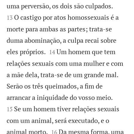


uma perversão, os dois são culpados.
O castigo por atos homossexuais é a
13
morte para ambas as partes; trata-se
duma abominação, a culpa recai sobre


eles próprios.
Um homem que tem
14
relações sexuais com uma mulher e com
a mãe dela, trata-se de um grande mal.
Serão os três queimados, a fim de


arrancar a iniquidade do vosso meio.
Se um homem tiver relações sexuais
15
com um animal, será executado, e o


animal morto.
Da mesma forma, uma
16