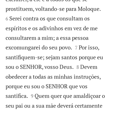


prostituem, voltando-se para Moloque.
Serei contra os que consultam os
6
espíritos e os adivinhos em vez de me
consultarem a mim; a essa pessoa


excomungarei do seu povo.
Por isso,
7
santifiquem-se; sejam santos porque eu


sou o SENHOR, vosso Deus.
Devem
8
obedecer a todas as minhas instruções,
porque eu sou o SENHOR que vos


santifica.
Quem quer que amaldiçoar o
9
seu pai ou a sua mãe deverá certamente