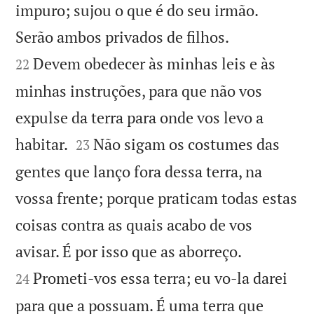
impuro; sujou o que é do seu irmão.


Serão ambos privados de filhos.
Devem obedecer às minhas leis e às
22
minhas instruções, para que não vos
expulse da terra para onde vos levo a


habitar.
Não sigam os costumes das
23
gentes que lanço fora dessa terra, na
vossa frente; porque praticam todas estas
coisas contra as quais acabo de vos


avisar. É por isso que as aborreço.
Prometi-vos essa terra; eu vo-la darei
24
para que a possuam. É uma terra que