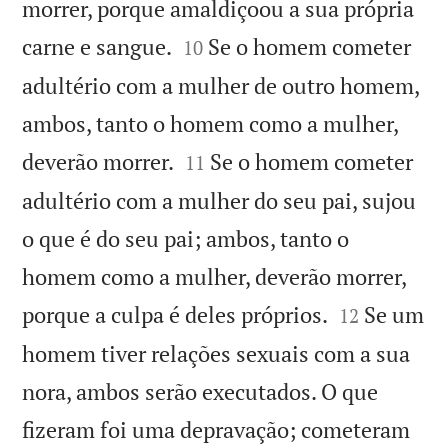
morrer, porque amaldiçoou a sua própria


carne e sangue.
Se o homem cometer
10
adultério com a mulher de outro homem,
ambos, tanto o homem como a mulher,


deverão morrer.
Se o homem cometer
11
adultério com a mulher do seu pai, sujou
o que é do seu pai; ambos, tanto o
homem como a mulher, deverão morrer,


porque a culpa é deles próprios.
Se um
12
homem tiver relações sexuais com a sua
nora, ambos serão executados. O que
fizeram foi uma depravação; cometeram