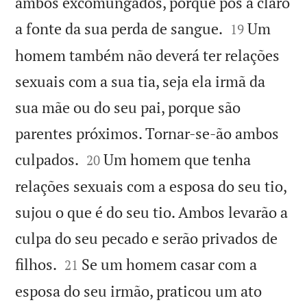
ambos excomungados, porque pôs a claro


a fonte da sua perda de sangue.
Um
19
homem também não deverá ter relações
sexuais com a sua tia, seja ela irmã da
sua mãe ou do seu pai, porque são
parentes próximos. Tornar-se-ão ambos


culpados.
Um homem que tenha
20
relações sexuais com a esposa do seu tio,
sujou o que é do seu tio. Ambos levarão a
culpa do seu pecado e serão privados de


filhos.
Se um homem casar com a
21
esposa do seu irmão, praticou um ato