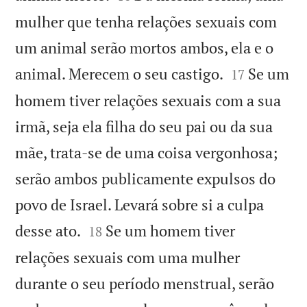
mulher que tenha relações sexuais com
um animal serão mortos ambos, ela e o


animal. Merecem o seu castigo.
Se um
17
homem tiver relações sexuais com a sua
irmã, seja ela filha do seu pai ou da sua
mãe, trata-se de uma coisa vergonhosa;
serão ambos publicamente expulsos do
povo de Israel. Levará sobre si a culpa


desse ato.
Se um homem tiver
18
relações sexuais com uma mulher
durante o seu período menstrual, serão