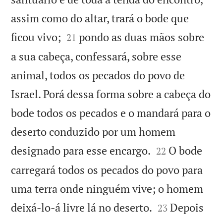
assim como do altar, trará o bode que


ficou vivo;
pondo as duas mãos sobre
21
a sua cabeça, confessará, sobre esse
animal, todos os pecados do povo de
Israel. Porá dessa forma sobre a cabeça do
bode todos os pecados e o mandará para o
deserto conduzido por um homem


designado para esse encargo.
O bode
22
carregará todos os pecados do povo para
uma terra onde ninguém vive; o homem


deixá-lo-á livre lá no deserto.
Depois
23