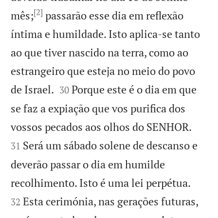
[2]
mês;
passarão esse dia em reflexão
íntima e humildade. Isto aplica-se tanto
ao que tiver nascido na terra, como ao
estrangeiro que esteja no meio do povo


de Israel.
Porque este é o dia em que
30
se faz a expiação que vos purifica dos


vossos pecados aos olhos do SENHOR.
Será um sábado solene de descanso e
31
deverão passar o dia em humilde


recolhimento. Isto é uma lei perpétua.
Esta cerimónia, nas gerações futuras,
32