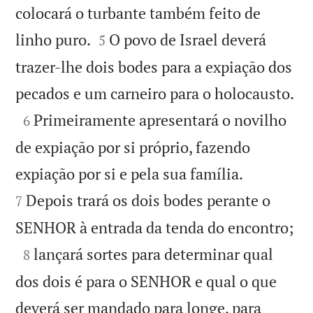
colocará o turbante também feito de


linho puro.
O povo de Israel deverá
5
trazer-lhe dois bodes para a expiação dos

pecados e um carneiro para o holocausto.

Primeiramente apresentará o novilho
6
de expiação por si próprio, fazendo


expiação por si e pela sua família.
Depois trará os dois bodes perante o
7

SENHOR à entrada da tenda do encontro;

lançará sortes para determinar qual
8
dos dois é para o SENHOR e qual o que
deverá ser mandado para longe, para