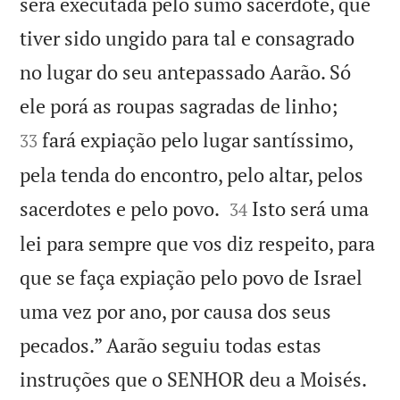
será executada pelo sumo sacerdote, que
tiver sido ungido para tal e consagrado
no lugar do seu antepassado Aarão. Só


ele porá as roupas sagradas de linho;
fará expiação pelo lugar santíssimo,
33
pela tenda do encontro, pelo altar, pelos


sacerdotes e pelo povo.
Isto será uma
34
lei para sempre que vos diz respeito, para
que se faça expiação pelo povo de Israel
uma vez por ano, por causa dos seus
pecados.” Aarão seguiu todas estas

instruções que o SENHOR deu a Moisés.