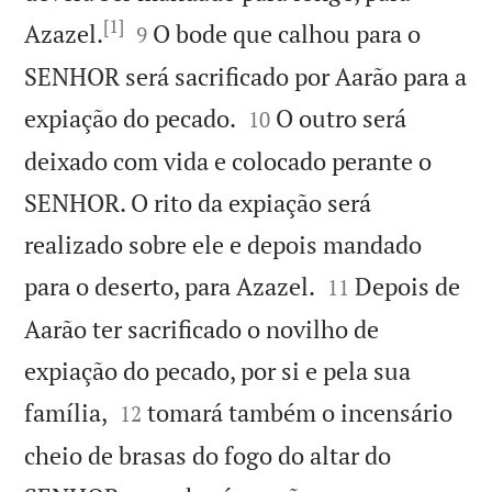
[1]


Azazel.
O bode que calhou para o
9
SENHOR será sacrificado por Aarão para a


expiação do pecado.
O outro será
10
deixado com vida e colocado perante o
SENHOR. O rito da expiação será
realizado sobre ele e depois mandado


para o deserto, para Azazel.
Depois de
11
Aarão ter sacrificado o novilho de
expiação do pecado, por si e pela sua


família,
tomará também o incensário
12
cheio de brasas do fogo do altar do