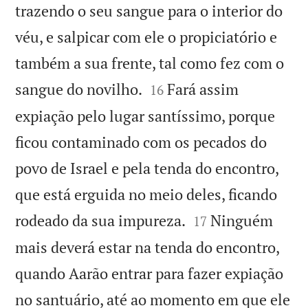
trazendo o seu sangue para o interior do
véu, e salpicar com ele o propiciatório e
também a sua frente, tal como fez com o


sangue do novilho.
Fará assim
16
expiação pelo lugar santíssimo, porque
ficou contaminado com os pecados do
povo de Israel e pela tenda do encontro,
que está erguida no meio deles, ficando


rodeado da sua impureza.
Ninguém
17
mais deverá estar na tenda do encontro,
quando Aarão entrar para fazer expiação
no santuário, até ao momento em que ele