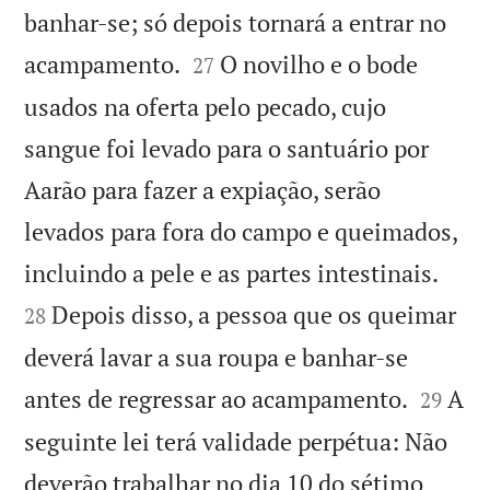
banhar-se; só depois tornará a entrar no


acampamento.
O novilho e o bode
27
usados na oferta pelo pecado, cujo
sangue foi levado para o santuário por
Aarão para fazer a expiação, serão
levados para fora do campo e queimados,


incluindo a pele e as partes intestinais.
Depois disso, a pessoa que os queimar
28
deverá lavar a sua roupa e banhar-se


antes de regressar ao acampamento.
A
29
seguinte lei terá validade perpétua: Não
deverão trabalhar no dia 10 do sétimo