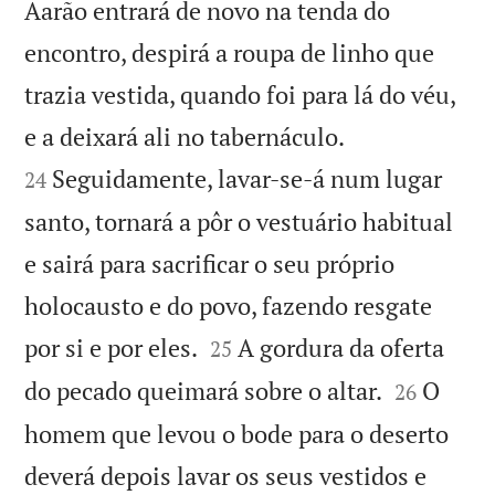
Aarão entrará de novo na tenda do
encontro, despirá a roupa de linho que
trazia vestida, quando foi para lá do véu,


e a deixará ali no tabernáculo.
Seguidamente, lavar-se-á num lugar
24
santo, tornará a pôr o vestuário habitual
e sairá para sacrificar o seu próprio
holocausto e do povo, fazendo resgate


por si e por eles.
A gordura da oferta
25


do pecado queimará sobre o altar.
O
26
homem que levou o bode para o deserto
deverá depois lavar os seus vestidos e