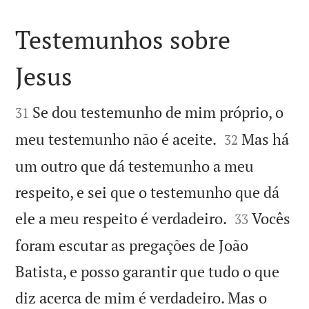
Testemunhos sobre
Jesus


Se dou testemunho de mim próprio, o
31


meu testemunho não é aceite.
Mas há
32
um outro que dá testemunho a meu
respeito, e sei que o testemunho que dá


ele a meu respeito é verdadeiro.
Vocês
33
foram escutar as pregações de João
Batista, e posso garantir que tudo o que
diz acerca de mim é verdadeiro. Mas o