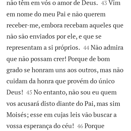


não têm em vós o amor de Deus.
Vim
43
em nome do meu Pai e não querem
receber-me, embora recebam aqueles que
não são enviados por ele, e que se


representam a si próprios.
Não admira
44
que não possam crer! Porque de bom
grado se honram uns aos outros, mas não
cuidam da honra que provém do único


Deus!
No entanto, não sou eu quem
45
vos acusará disto diante do Pai, mas sim
Moisés; esse em cujas leis vão buscar a


vossa esperança do céu!
Porque
46