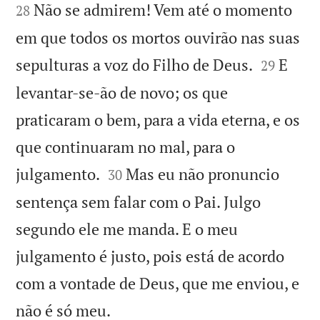
Não se admirem! Vem até o momento
28
em que todos os mortos ouvirão nas suas


sepulturas a voz do Filho de Deus.
E
29
levantar-se-ão de novo; os que
praticaram o bem, para a vida eterna, e os
que continuaram no mal, para o


julgamento.
Mas eu não pronuncio
30
sentença sem falar com o Pai. Julgo
segundo ele me manda. E o meu
julgamento é justo, pois está de acordo
com a vontade de Deus, que me enviou, e

não é só meu.