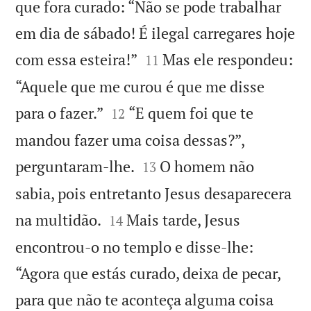
que fora curado: “Não se pode trabalhar
em dia de sábado! É ilegal carregares hoje


com essa esteira!”
Mas ele respondeu:
11
“Aquele que me curou é que me disse


para o fazer.”
“E quem foi que te
12
mandou fazer uma coisa dessas?”,


perguntaram-lhe.
O homem não
13
sabia, pois entretanto Jesus desaparecera


na multidão.
Mais tarde, Jesus
14
encontrou-o no templo e disse-lhe:
“Agora que estás curado, deixa de pecar,
para que não te aconteça alguma coisa