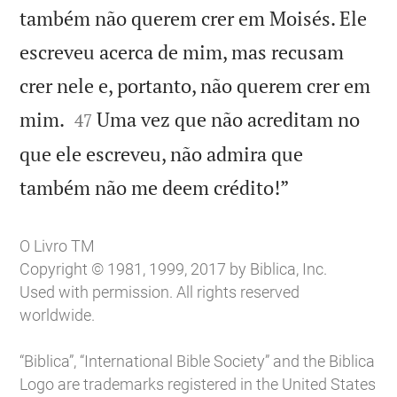
também não querem crer em Moisés. Ele
escreveu acerca de mim, mas recusam
crer nele e, portanto, não querem crer em


mim.
Uma vez que não acreditam no
47
que ele escreveu, não admira que

também não me deem crédito!”
O Livro TM
Copyright © 1981, 1999, 2017 by Biblica, Inc.
Used with permission. All rights reserved
worldwide.
“Biblica”, “International Bible Society” and the Biblica
Logo are trademarks registered in the United States