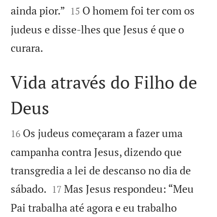


ainda pior.”
O homem foi ter com os
15
judeus e disse-lhes que Jesus é que o

curara.
Vida através do Filho de
Deus


Os judeus começaram a fazer uma
16
campanha contra Jesus, dizendo que
transgredia a lei de descanso no dia de


sábado.
Mas Jesus respondeu: “Meu
17
Pai trabalha até agora e eu trabalho