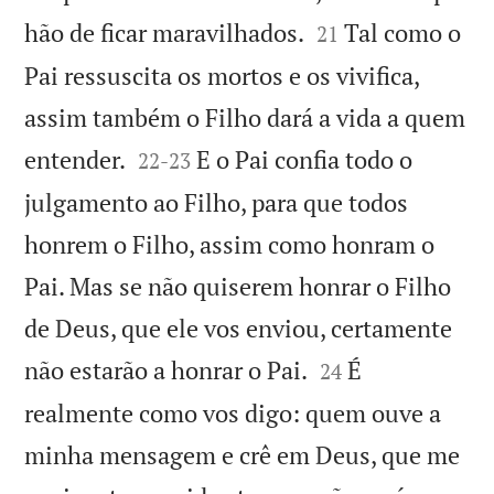


hão de ficar maravilhados.
Tal como o
21
Pai ressuscita os mortos e os vivifica,
assim também o Filho dará a vida a quem


entender.
E o Pai confia todo o
22
-
23
julgamento ao Filho, para que todos
honrem o Filho, assim como honram o
Pai. Mas se não quiserem honrar o Filho
de Deus, que ele vos enviou, certamente


não estarão a honrar o Pai.
É
24
realmente como vos digo: quem ouve a
minha mensagem e crê em Deus, que me