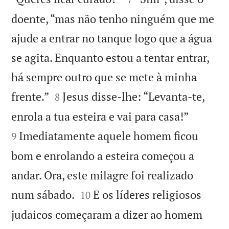
doente, “mas não tenho ninguém que me
ajude a entrar no tanque logo que a água
se agita. Enquanto estou a tentar entrar,
há sempre outro que se mete à minha


frente.”
Jesus disse-lhe: “Levanta-te,
8


enrola a tua esteira e vai para casa!”
Imediatamente aquele homem ficou
9
bom e enrolando a esteira começou a
andar. Ora, este milagre foi realizado


num sábado.
E os líderes religiosos
10
judaicos começaram a dizer ao homem