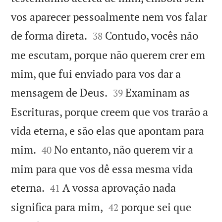
vos aparecer pessoalmente nem vos falar


de forma direta.
Contudo, vocês não
38
me escutam, porque não querem crer em
mim, que fui enviado para vos dar a


mensagem de Deus.
Examinam as
39
Escrituras, porque creem que vos trarão a
vida eterna, e são elas que apontam para


mim.
No entanto, não querem vir a
40
mim para que vos dê essa mesma vida


eterna.
A vossa aprovação nada
41


significa para mim,
porque sei que
42