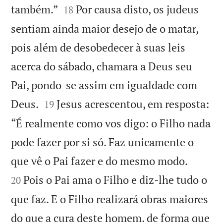


também.”
Por causa disto, os judeus
18
sentiam ainda maior desejo de o matar,
pois além de desobedecer à suas leis
acerca do sábado, chamara a Deus seu
Pai, pondo-se assim em igualdade com


Deus.
Jesus acrescentou, em resposta:
19
“É realmente como vos digo: o Filho nada
pode fazer por si só. Faz unicamente o


que vê o Pai fazer e do mesmo modo.
Pois o Pai ama o Filho e diz-lhe tudo o
20
que faz. E o Filho realizará obras maiores
do que a cura deste homem, de forma que