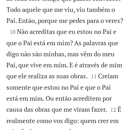
Todo aquele que me viu, viu também o

Pai. Então, porque me pedes para o veres?

Não acreditas que eu estou no Pai e
10
que o Pai está em mim? As palavras que
digo não são minhas, mas vêm do meu
Pai, que vive em mim. E é através de mim


que ele realiza as suas obras.
Creiam
11
somente que estou no Pai e que o Pai
está em mim. Ou então acreditem por


causa das obras que me viram fazer.
É
12
realmente como vos digo: quem crer em