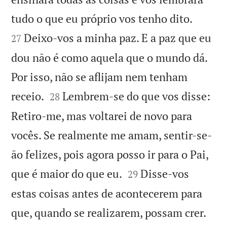


tudo o que eu próprio vos tenho dito.
Deixo-vos a minha paz. E a paz que eu
27
dou não é como aquela que o mundo dá.
Por isso, não se aflijam nem tenham


receio.
Lembrem-se do que vos disse:
28
Retiro-me, mas voltarei de novo para
vocês. Se realmente me amam, sentir-se-
ão felizes, pois agora posso ir para o Pai,


que é maior do que eu.
Disse-vos
29
estas coisas antes de acontecerem para


que, quando se realizarem, possam crer.