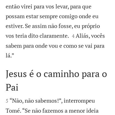
então virei para vos levar, para que
possam estar sempre comigo onde eu
estiver. Se assim não fosse, eu próprio


vos teria dito claramente.
Aliás, vocês
4
sabem para onde vou e como se vai para

lá.”
Jesus é o caminho para o
Pai


“Não, não sabemos!”, interrompeu
5
Tomé. “Se não fazemos a menor ideia