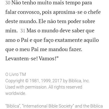
Não tenho muito mais tempo para
30
falar convosco, pois aproxima-se o chefe
deste mundo. Ele não tem poder sobre


mim.
Mas o mundo deve saber que
31
amo o Pai e que faço exatamente aquilo
que o meu Pai me mandou fazer.

Levantem-se! Vamos!”
O Livro TM
Copyright © 1981, 1999, 2017 by Biblica, Inc.
Used with permission. All rights reserved
worldwide.
“Biblica”, “International Bible Society” and the Biblica