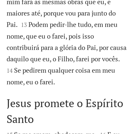
mim fará as mesmas obras que eu, e
maiores até, porque vou para junto do


Pai.
Podem pedir-lhe tudo, em meu
13
nome, que eu o farei, pois isso
contribuirá para a glória do Pai, por causa


daquilo que eu, o Filho, farei por vocês.
Se pedirem qualquer coisa em meu
14

nome, eu o farei.
Jesus promete o Espírito
Santo