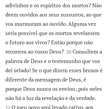
adivinhos e os espíritos dos mortos? Não
deem ouvidos aos seus sussurros, ao que
vos murmuram ao ouvido. Alguma vez
seria possível que os mortos revelassem
o futuro aos vivos? Então porque não


recorrem ao vosso Deus?
Consultem a
20
palavra de Deus e o testemunho que vos
dei selado! Se o que dizem esses bruxos é
diferente da mensagem de Deus, é
porque Deus nunca os enviou; pois neles


não há a luz da revelação e da verdade.
O meu povo será levado cativo, aos
21