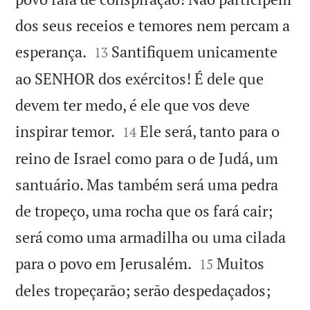
dos seus receios e temores nem percam a


esperança.
Santifiquem unicamente
13
ao SENHOR dos exércitos! É dele que
devem ter medo, é ele que vos deve


inspirar temor.
Ele será, tanto para o
14
reino de Israel como para o de Judá, um
santuário. Mas também será uma pedra
de tropeço, uma rocha que os fará cair;
será como uma armadilha ou uma cilada


para o povo em Jerusalém.
Muitos
15
deles tropeçarão; serão despedaçados;