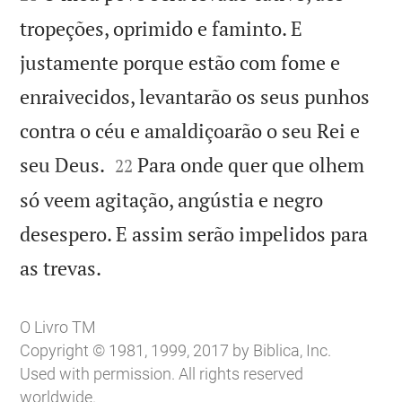
tropeções, oprimido e faminto. E
justamente porque estão com fome e
enraivecidos, levantarão os seus punhos
contra o céu e amaldiçoarão o seu Rei e


seu Deus.
Para onde quer que olhem
22
só veem agitação, angústia e negro
desespero. E assim serão impelidos para

as trevas.
O Livro TM
Copyright © 1981, 1999, 2017 by Biblica, Inc.
Used with permission. All rights reserved
worldwide.