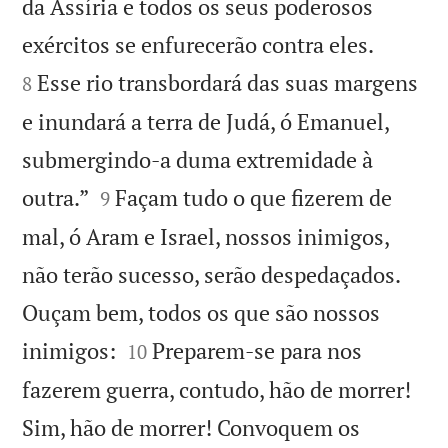
da Assíria e todos os seus poderosos


exércitos se enfurecerão contra eles.
Esse rio transbordará das suas margens
8
e inundará a terra de Judá, ó Emanuel,
submergindo-a duma extremidade à


outra.”
Façam tudo o que fizerem de
9
mal, ó Aram e Israel, nossos inimigos,
não terão sucesso, serão despedaçados.
Ouçam bem, todos os que são nossos


inimigos:
Preparem-se para nos
10
fazerem guerra, contudo, hão de morrer!
Sim, hão de morrer! Convoquem os