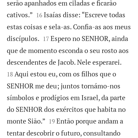
serão apanhados em ciladas e ficarão


cativos.”
Isaías disse: “Escreve todas
16
estas coisas e sela-as. Confia-as aos meus


discípulos.
Espero no SENHOR, ainda
17
que de momento esconda o seu rosto aos


descendentes de Jacob. Nele esperarei.
Aqui estou eu, com os filhos que o
18
SENHOR me deu; juntos tornámo-nos
símbolos e prodígios em Israel, da parte
do SENHOR dos exércitos que habita no


monte Sião.”
Então porque andam a
19
tentar descobrir o futuro, consultando