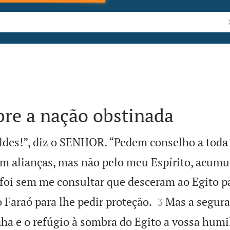
P
bre a nação obstinada
eldes!”, diz o SENHOR. “Pedem conselho a toda
m alianças, mas não pelo meu Espírito, acumu
foi sem me consultar que desceram ao Egito p


 Faraó para lhe pedir proteção.
Mas a segura
3
nha e o refúgio à sombra do Egito a vossa humi