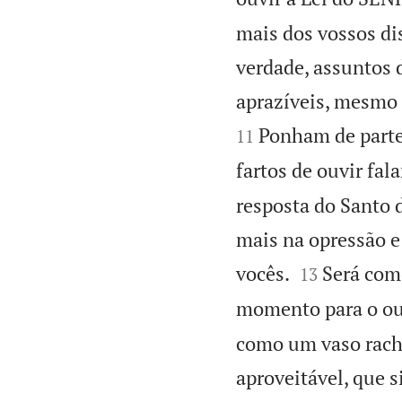
mais dos vossos di
verdade, assuntos 
aprazíveis, mesmo
Ponham de parte
11
fartos de ouvir fala
resposta do Santo 
mais na opressão e


vocês.
Será com
13
momento para o ou
como um vaso racha
aproveitável, que s