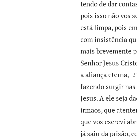
tendo de dar contas
pois isso não vos se
está limpa, pois e
com insistência qu
mais brevemente p
Senhor Jesus Crist

a aliança eterna,
2
fazendo surgir nas 
Jesus. A ele seja d
irmãos, que atente
que vos escrevi ab
já saiu da prisão, c