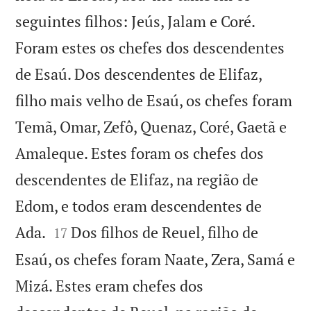
seguintes filhos: Jeús, Jalam e Coré.
Foram estes os chefes dos descendentes
de Esaú. Dos descendentes de Elifaz,
filho mais velho de Esaú, os chefes foram
Temã, Omar, Zefô, Quenaz, Coré, Gaetã e
Amaleque. Estes foram os chefes dos
descendentes de Elifaz, na região de
Edom, e todos eram descendentes de


Ada.
Dos filhos de Reuel, filho de
17
Esaú, os chefes foram Naate, Zera, Samá e
Mizá. Estes eram chefes dos