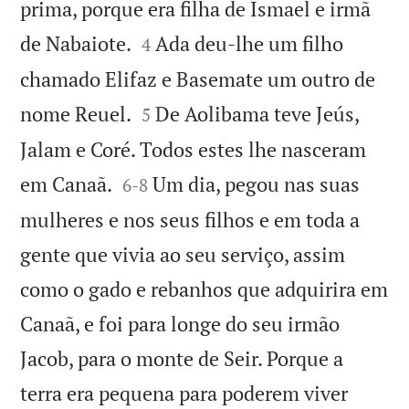
prima, porque era filha de Ismael e irmã


de Nabaiote.
Ada deu-lhe um filho
4
chamado Elifaz e Basemate um outro de


nome Reuel.
De Aolibama teve Jeús,
5
Jalam e Coré. Todos estes lhe nasceram


em Canaã.
Um dia, pegou nas suas
6
-
8
mulheres e nos seus filhos e em toda a
gente que vivia ao seu serviço, assim
como o gado e rebanhos que adquirira em
Canaã, e foi para longe do seu irmão
Jacob, para o monte de Seir. Porque a
terra era pequena para poderem viver