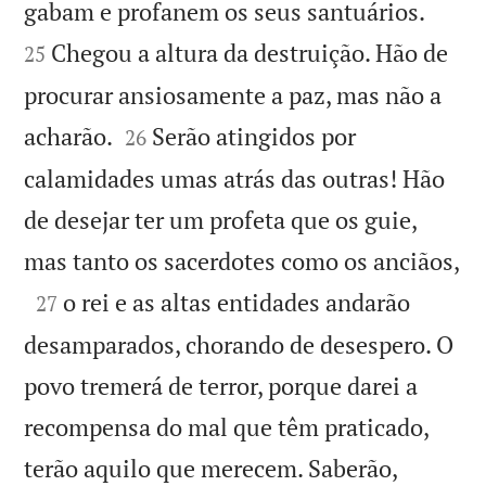


gabam e profanem os seus santuários.
Chegou a altura da destruição. Hão de
25
procurar ansiosamente a paz, mas não a


acharão.
Serão atingidos por
26
calamidades umas atrás das outras! Hão
de desejar ter um profeta que os guie,

mas tanto os sacerdotes como os anciãos,

o rei e as altas entidades andarão
27
desamparados, chorando de desespero. O
povo tremerá de terror, porque darei a
recompensa do mal que têm praticado,
terão aquilo que merecem. Saberão,