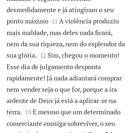
desmedidamente e já atingiram o seu


ponto máximo
A violência produziu
11
mais maldade, mas deles nada ficará,
nem da sua riqueza, nem do esplendor da


sua glória.
Sim, chegou o momento!
12
Esse dia de julgamento desponta
rapidamente! Já nada adiantará comprar
nem vender seja o que for, porque a ira
ardente de Deus já está a aplicar-se na


terra.
E mesmo que um determinado
13
comerciante consiga sobreviver, o seu