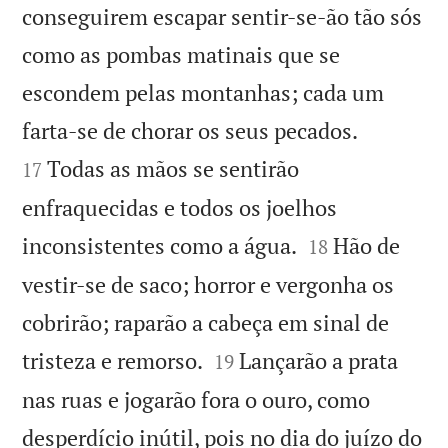
conseguirem escapar sentir-se-ão tão sós
como as pombas matinais que se
escondem pelas montanhas; cada um


farta-se de chorar os seus pecados.
Todas as mãos se sentirão
17
enfraquecidas e todos os joelhos


inconsistentes como a água.
Hão de
18
vestir-se de saco; horror e vergonha os
cobrirão; raparão a cabeça em sinal de


tristeza e remorso.
Lançarão a prata
19
nas ruas e jogarão fora o ouro, como
desperdício inútil, pois no dia do juízo do