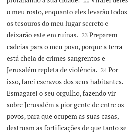
22
o meu rosto, enquanto eles levarão todos
os tesouros do meu lugar secreto e


deixarão este em ruínas.
Preparem
23
cadeias para o meu povo, porque a terra
está cheia de crimes sangrentos e


Jerusalém repleta de violência.
Por
24
isso, farei escravos dos seus habitantes.
Esmagarei o seu orgulho, fazendo vir
sobre Jerusalém a pior gente de entre os
povos, para que ocupem as suas casas,
destruam as fortificações de que tanto se