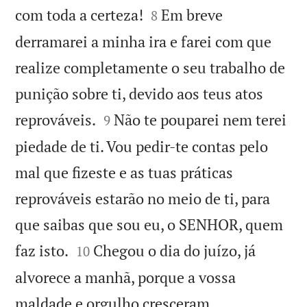


com toda a certeza!
Em breve
8
derramarei a minha ira e farei com que
realize completamente o seu trabalho de
punição sobre ti, devido aos teus atos


reprováveis.
Não te pouparei nem terei
9
piedade de ti. Vou pedir-te contas pelo
mal que fizeste e as tuas práticas
reprováveis estarão no meio de ti, para
que saibas que sou eu, o SENHOR, quem


faz isto.
Chegou o dia do juízo, já
10
alvorece a manhã, porque a vossa
maldade e orgulho cresceram