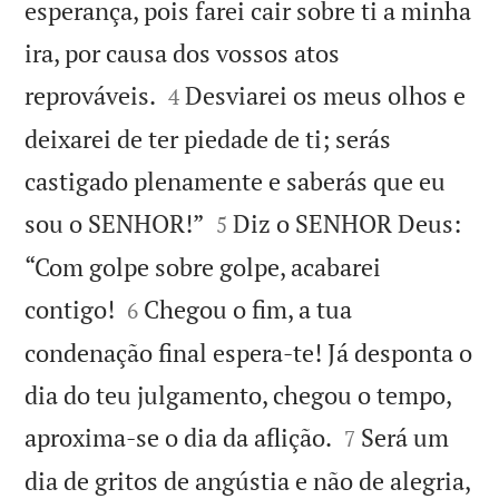
esperança, pois farei cair sobre ti a minha
ira, por causa dos vossos atos


reprováveis.
Desviarei os meus olhos e
4
deixarei de ter piedade de ti; serás
castigado plenamente e saberás que eu


sou o SENHOR!”
Diz o SENHOR Deus:
5
“Com golpe sobre golpe, acabarei


contigo!
Chegou o fim, a tua
6
condenação final espera-te! Já desponta o
dia do teu julgamento, chegou o tempo,


aproxima-se o dia da aflição.
Será um
7
dia de gritos de angústia e não de alegria,