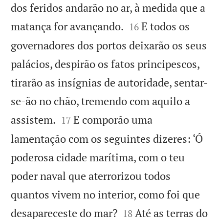
dos feridos andarão no ar, à medida que a


matança for avançando.
E todos os
16
governadores dos portos deixarão os seus
palácios, despirão os fatos principescos,
tirarão as insígnias de autoridade, sentar-
se-ão no chão, tremendo com aquilo a


assistem.
E comporão uma
17
lamentação com os seguintes dizeres: ‘Ó
poderosa cidade marítima, com o teu
poder naval que aterrorizou todos
quantos vivem no interior, como foi que


desapareceste do mar?
Até as terras do
18