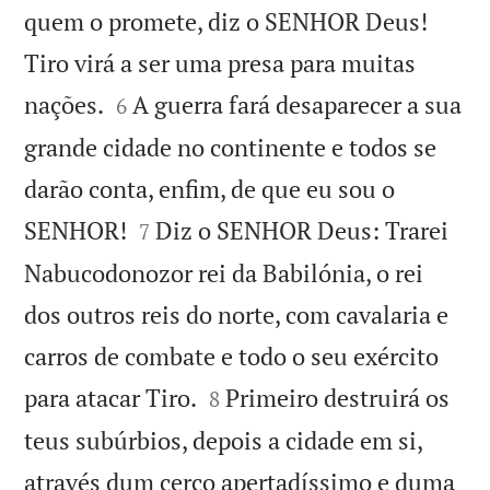
quem o promete, diz o SENHOR Deus!
Tiro virá a ser uma presa para muitas


nações.
A guerra fará desaparecer a sua
6
grande cidade no continente e todos se
darão conta, enfim, de que eu sou o


SENHOR!
Diz o SENHOR Deus: Trarei
7
Nabucodonozor rei da Babilónia, o rei
dos outros reis do norte, com cavalaria e
carros de combate e todo o seu exército


para atacar Tiro.
Primeiro destruirá os
8
teus subúrbios, depois a cidade em si,
através dum cerco apertadíssimo e duma