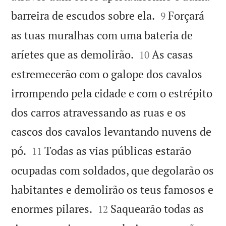


barreira de escudos sobre ela.
Forçará
9
as tuas muralhas com uma bateria de


aríetes que as demolirão.
As casas
10
estremecerão com o galope dos cavalos
irrompendo pela cidade e com o estrépito
dos carros atravessando as ruas e os
cascos dos cavalos levantando nuvens de


pó.
Todas as vias públicas estarão
11
ocupadas com soldados, que degolarão os
habitantes e demolirão os teus famosos e


enormes pilares.
Saquearão todas as
12