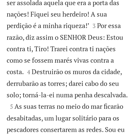
ser assolada aquela que era a porta das
nações! Fiquei seu herdeiro! A sua


perdição é a minha riqueza!’
Por essa
3
razão, diz assim o SENHOR Deus: Estou
contra ti, Tiro! Trarei contra ti nações
como se fossem marés vivas contra a


costa.
Destruirão os muros da cidade,
4
derrubarão as torres; darei cabo do seu

solo; torná-la-ei numa penha descalvada.

As suas terras no meio do mar ficarão
5
desabitadas, um lugar solitário para os
pescadores consertarem as redes. Sou eu