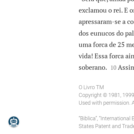
exclamou o rei. E 
apressaram-se a co
dos eunucos do pa
uma forca de 25 m
vida! Essa forca ai


soberano.
Assim
10
O Livro TM
Copyright © 1981, 1999, 
Used with permission. A
“Biblica”, “Internationa
States Patent and Trade