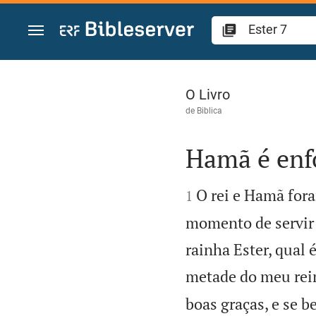
Ir para o conteúdo
Ester 7
O Livro
de
Biblica
Hamã é enf


O rei e Hamã fora
1
momento de servir 
rainha Ester, qual é
metade do meu rei
boas graças, e se b